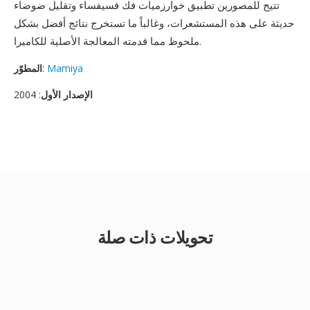
تتيح للمصورين تطبيق خوارزميات فك فسيفساء وتقليل ضوضاء
حديثة على هذه المستشعرات، وغالباً ما تستخرج نتائج أفضل بشكل
ملحوظ مما قدمته المعالجة الأصلية للكاميرا.
Mamiya
:
المطوّر
الإصدار الأول
: 2004
تحويلات ذات صلة