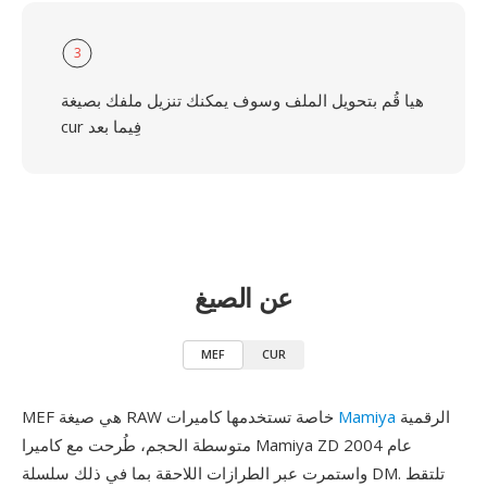
3
هيا قُم بتحويل الملف وسوف يمكنك تنزيل ملفك بصيغة
cur فِيما بعد
عن الصيغ
MEF
CUR
الرقمية
Mamiya
MEF هي صيغة RAW خاصة تستخدمها كاميرات
متوسطة الحجم، طُرحت مع كاميرا Mamiya ZD عام 2004
واستمرت عبر الطرازات اللاحقة بما في ذلك سلسلة DM. تلتقط