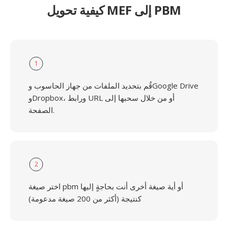
كيفية تحويل MEF إلى PBM
1
قُم بتحديد الملفات من جهاز الحاسوب وGoogle Drive
وDropbox، ورابط URL أو من خلال سحبها إلى
الصفحة.
2
اختر صيغة pbm أو أية صيغة أخرى أنت بحاجةٍ إليها
كنتيجة (أكثر من 200 صيغة مدعومة)