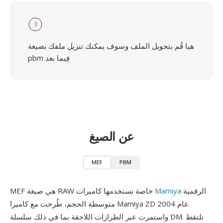
3
هيا قُم بتحويل الملف وسوف يمكنك تنزيل ملفك بصيغة
pbm فِيما بعد
عن الصيغ
MEF
PBM
الرقمية
Mamiya
MEF هي صيغة RAW خاصة تستخدمها كاميرات
متوسطة الحجم، طُرحت مع كاميرا Mamiya ZD عام 2004
واستمرت عبر الطرازات اللاحقة بما في ذلك سلسلة DM. تلتقط