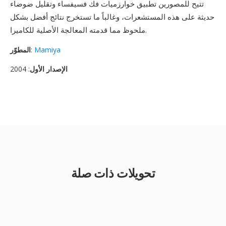
تتيح للمصورين تطبيق خوارزميات فك فسيفساء وتقليل ضوضاء
حديثة على هذه المستشعرات، وغالباً ما تستخرج نتائج أفضل بشكل
ملحوظ مما قدمته المعالجة الأصلية للكاميرا.
Mamiya
:
المطوّر
الإصدار الأول
: 2004
تحويلات ذات صلة