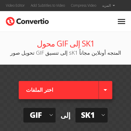
المزيد
Compress Video
Add Subtitles to Video
Video Editor
محول GIF إلى SK1
تحويل صور GIF إلى تنسيق sK1 المتجه أونلاين مجاناً
اختر الملفات
GIF
SK1
إلى