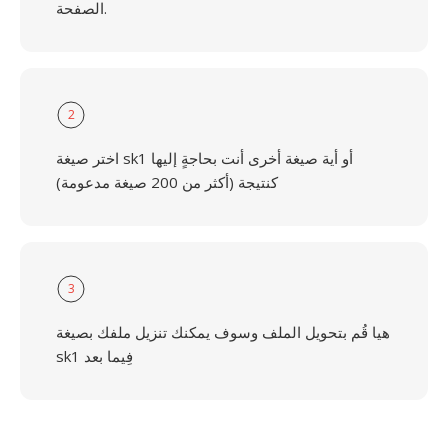
الصفحة.
2
اختر صيغة sk1 أو أية صيغة أخرى أنت بحاجةٍ إليها
كنتيجة (أكثر من 200 صيغة مدعومة)
3
هيا قُم بتحويل الملف وسوف يمكنك تنزيل ملفك بصيغة
sk1 فِيما بعد