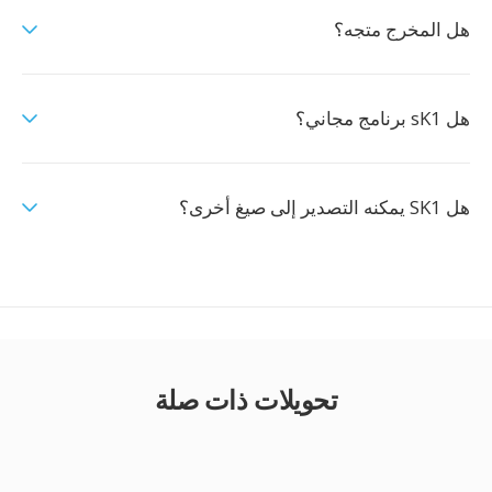
هل المخرج متجه؟
هل sK1 برنامج مجاني؟
هل SK1 يمكنه التصدير إلى صيغ أخرى؟
تحويلات ذات صلة