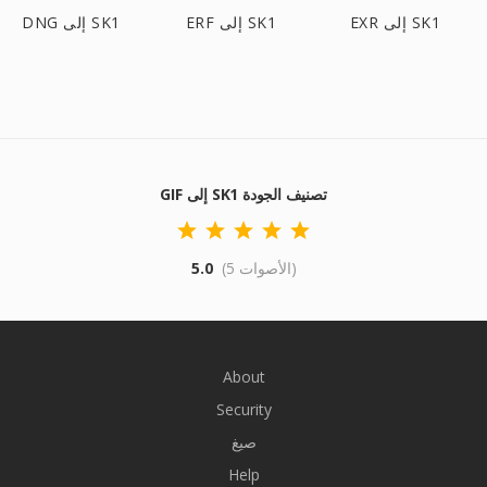
EXR إلى SK1
ERF إلى SK1
DNG إلى SK1
GIF إلى SK1 تصنيف الجودة
(5 الأصوات)
5.0
About
Security
صيغ
Help