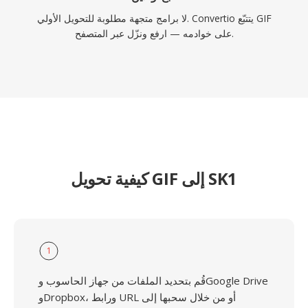
لا برامج متجهة مطلوبة للتحويل الأولي. Convertio يتتبّع GIF
على خوادمه — ارفع ونزّل عبر المتصفح.
كيفية تحويل GIF إلى SK1
1
قُم بتحديد الملفات من جهاز الحاسوب وGoogle Drive
وDropbox، ورابط URL أو من خلال سحبها إلى