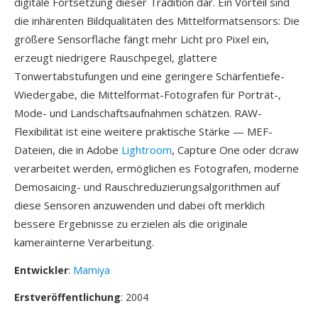
digitale Fortsetzung dieser Tradition dar. Ein Vorteil sind
die inhärenten Bildqualitäten des Mittelformatsensors: Die
größere Sensorfläche fängt mehr Licht pro Pixel ein,
erzeugt niedrigere Rauschpegel, glattere
Tonwertabstufungen und eine geringere Schärfentiefe-
Wiedergabe, die Mittelformat-Fotografen für Porträt-,
Mode- und Landschaftsaufnahmen schätzen. RAW-
Flexibilität ist eine weitere praktische Stärke — MEF-
Dateien, die in Adobe
Lightroom
, Capture One oder dcraw
verarbeitet werden, ermöglichen es Fotografen, moderne
Demosaicing- und Rauschreduzierungsalgorithmen auf
diese Sensoren anzuwenden und dabei oft merklich
bessere Ergebnisse zu erzielen als die originale
kamerainterne Verarbeitung.
Entwickler
:
Mamiya
Erstveröffentlichung
: 2004