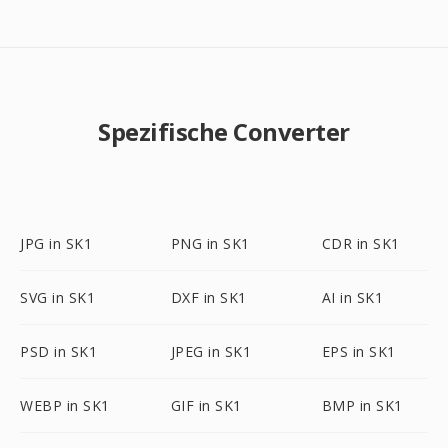
Spezifische Converter
JPG in SK1
PNG in SK1
CDR in SK1
SVG in SK1
DXF in SK1
AI in SK1
PSD in SK1
JPEG in SK1
EPS in SK1
WEBP in SK1
GIF in SK1
BMP in SK1