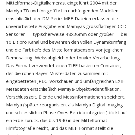
Mittelformat-Digitalkameras, eingeführt 2004 mit der
Mamiya ZD und fortgeführt in nachfolgenden Modellen
einschließlich der DM-Serie. MEF-Dateien erfassen die
unverarbeitete Ausgabe von Mamiyas grossflächigen CCD-
Sensoren — typischerweise 48x36mm oder größer — bei
16 Bit pro Kanal und bewahren den vollen Dynamikumfang
und die Farbtiefe des Mittelformatsensors vor jeglichem
Demosaicing, Weissabgleich oder tonaler Verarbeitung.
Das Format verwendet einen TIFF-basierten Container,
der die rohen Bayer-Musterdaten zusammen mit
eingebetteten JPEG-Vorschauen und umfangreichen EXIF-
Metadaten einschließlich Mamiya-Objektividentifikation,
Verschlusszeit, Blende und Messinformationen speichert.
Mamiya (später reorganisiert als Mamiya Digital Imaging
und schliesslich in Phase Ones Betrieb integriert) blickt auf
ein Erbe zurück, das bis 1940 in der Mittelformat-
Filmfotografie reicht, und das MEF-Format stellt die