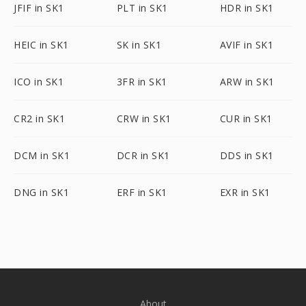
JFIF in SK1
PLT in SK1
HDR in SK1
HEIC in SK1
SK in SK1
AVIF in SK1
ICO in SK1
3FR in SK1
ARW in SK1
CR2 in SK1
CRW in SK1
CUR in SK1
DCM in SK1
DCR in SK1
DDS in SK1
DNG in SK1
ERF in SK1
EXR in SK1
About