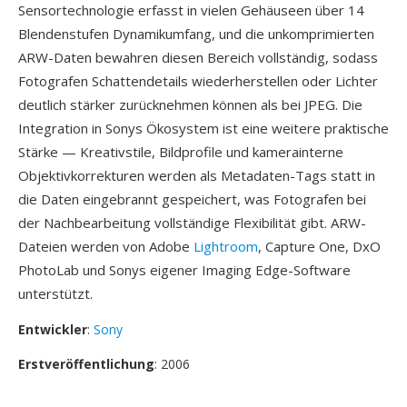
Sensortechnologie erfasst in vielen Gehäuseen über 14
Blendenstufen Dynamikumfang, und die unkomprimierten
ARW-Daten bewahren diesen Bereich vollständig, sodass
Fotografen Schattendetails wiederherstellen oder Lichter
deutlich stärker zurücknehmen können als bei JPEG. Die
Integration in Sonys Ökosystem ist eine weitere praktische
Stärke — Kreativstile, Bildprofile und kamerainterne
Objektivkorrekturen werden als Metadaten-Tags statt in
die Daten eingebrannt gespeichert, was Fotografen bei
der Nachbearbeitung vollständige Flexibilität gibt. ARW-
Dateien werden von Adobe
Lightroom
, Capture One, DxO
PhotoLab und Sonys eigener Imaging Edge-Software
unterstützt.
Entwickler
:
Sony
Erstveröffentlichung
: 2006