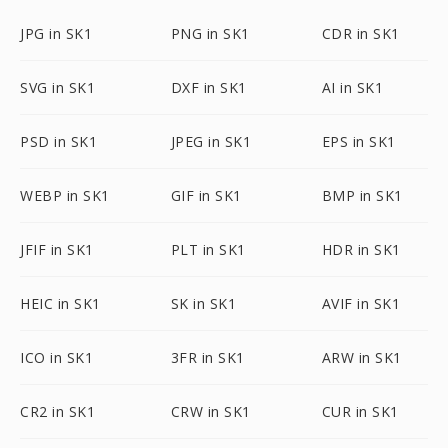
JPG in SK1
PNG in SK1
CDR in SK1
SVG in SK1
DXF in SK1
AI in SK1
PSD in SK1
JPEG in SK1
EPS in SK1
WEBP in SK1
GIF in SK1
BMP in SK1
JFIF in SK1
PLT in SK1
HDR in SK1
HEIC in SK1
SK in SK1
AVIF in SK1
ICO in SK1
3FR in SK1
ARW in SK1
CR2 in SK1
CRW in SK1
CUR in SK1