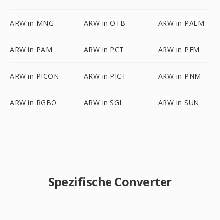
ARW in MNG
ARW in OTB
ARW in PALM
ARW in PAM
ARW in PCT
ARW in PFM
ARW in PICON
ARW in PICT
ARW in PNM
ARW in RGBO
ARW in SGI
ARW in SUN
Spezifische Converter