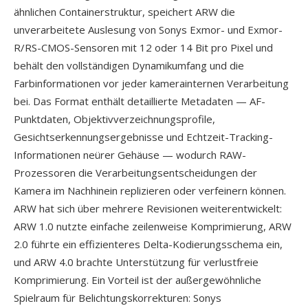
ähnlichen Containerstruktur, speichert ARW die
unverarbeitete Auslesung von Sonys Exmor- und Exmor-
R/RS-CMOS-Sensoren mit 12 oder 14 Bit pro Pixel und
behält den vollständigen Dynamikumfang und die
Farbinformationen vor jeder kamerainternen Verarbeitung
bei. Das Format enthält detaillierte Metadaten — AF-
Punktdaten, Objektivverzeichnungsprofile,
Gesichtserkennungsergebnisse und Echtzeit-Tracking-
Informationen neürer Gehäuse — wodurch RAW-
Prozessoren die Verarbeitungsentscheidungen der
Kamera im Nachhinein replizieren oder verfeinern können.
ARW hat sich über mehrere Revisionen weiterentwickelt:
ARW 1.0 nutzte einfache zeilenweise Komprimierung, ARW
2.0 führte ein effizienteres Delta-Kodierungsschema ein,
und ARW 4.0 brachte Unterstützung für verlustfreie
Komprimierung. Ein Vorteil ist der außergewöhnliche
Spielraum für Belichtungskorrekturen: Sonys