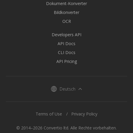
Dokument-Konverter
Bildkonverter
OCR
Developers API
API Docs
CLI Docs
API Pricing
Deutsch
Terms of Use
Privacy Policy
© 2014–2026 Convertio ltd. Alle Rechte vorbehalten.