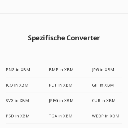
Spezifische Converter
PNG in XBM
BMP in XBM
JPG in XBM
ICO in XBM
PDF in XBM
GIF in XBM
SVG in XBM
JPEG in XBM
CUR in XBM
PSD in XBM
TGA in XBM
WEBP in XBM