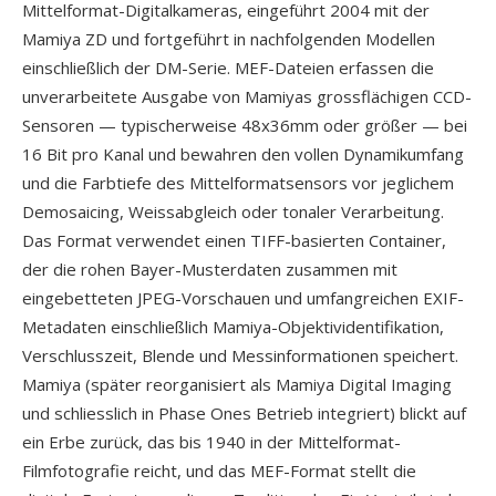
Mittelformat-Digitalkameras, eingeführt 2004 mit der
Mamiya ZD und fortgeführt in nachfolgenden Modellen
einschließlich der DM-Serie. MEF-Dateien erfassen die
unverarbeitete Ausgabe von Mamiyas grossflächigen CCD-
Sensoren — typischerweise 48x36mm oder größer — bei
16 Bit pro Kanal und bewahren den vollen Dynamikumfang
und die Farbtiefe des Mittelformatsensors vor jeglichem
Demosaicing, Weissabgleich oder tonaler Verarbeitung.
Das Format verwendet einen TIFF-basierten Container,
der die rohen Bayer-Musterdaten zusammen mit
eingebetteten JPEG-Vorschauen und umfangreichen EXIF-
Metadaten einschließlich Mamiya-Objektividentifikation,
Verschlusszeit, Blende und Messinformationen speichert.
Mamiya (später reorganisiert als Mamiya Digital Imaging
und schliesslich in Phase Ones Betrieb integriert) blickt auf
ein Erbe zurück, das bis 1940 in der Mittelformat-
Filmfotografie reicht, und das MEF-Format stellt die