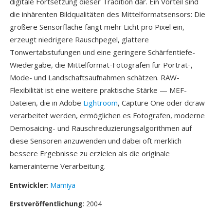
digitale Fortsetzung dieser Tradition dar. Ein Vorteil sind
die inhärenten Bildqualitäten des Mittelformatsensors: Die
größere Sensorfläche fängt mehr Licht pro Pixel ein,
erzeugt niedrigere Rauschpegel, glattere
Tonwertabstufungen und eine geringere Schärfentiefe-
Wiedergabe, die Mittelformat-Fotografen für Porträt-,
Mode- und Landschaftsaufnahmen schätzen. RAW-
Flexibilität ist eine weitere praktische Stärke — MEF-
Dateien, die in Adobe
Lightroom
, Capture One oder dcraw
verarbeitet werden, ermöglichen es Fotografen, moderne
Demosaicing- und Rauschreduzierungsalgorithmen auf
diese Sensoren anzuwenden und dabei oft merklich
bessere Ergebnisse zu erzielen als die originale
kamerainterne Verarbeitung.
Entwickler
:
Mamiya
Erstveröffentlichung
: 2004