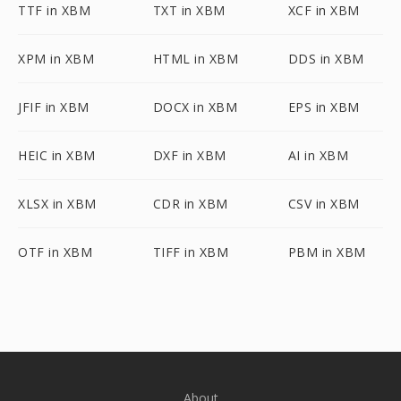
TTF in XBM
TXT in XBM
XCF in XBM
XPM in XBM
HTML in XBM
DDS in XBM
JFIF in XBM
DOCX in XBM
EPS in XBM
HEIC in XBM
DXF in XBM
AI in XBM
XLSX in XBM
CDR in XBM
CSV in XBM
OTF in XBM
TIFF in XBM
PBM in XBM
About