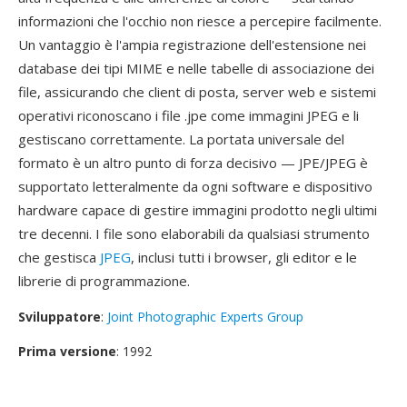
informazioni che l'occhio non riesce a percepire facilmente.
Un vantaggio è l'ampia registrazione dell'estensione nei
database dei tipi MIME e nelle tabelle di associazione dei
file, assicurando che client di posta, server web e sistemi
operativi riconoscano i file .jpe come immagini JPEG e li
gestiscano correttamente. La portata universale del
formato è un altro punto di forza decisivo — JPE/JPEG è
supportato letteralmente da ogni software e dispositivo
hardware capace di gestire immagini prodotto negli ultimi
tre decenni. I file sono elaborabili da qualsiasi strumento
che gestisca
JPEG
, inclusi tutti i browser, gli editor e le
librerie di programmazione.
Sviluppatore
:
Joint Photographic Experts Group
Prima versione
: 1992