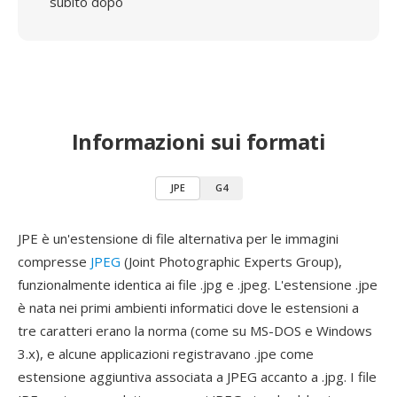
subito dopo
Informazioni sui formati
JPE
G4
JPE è un'estensione di file alternativa per le immagini
compresse
JPEG
(Joint Photographic Experts Group),
funzionalmente identica ai file .jpg e .jpeg. L'estensione .jpe
è nata nei primi ambienti informatici dove le estensioni a
tre caratteri erano la norma (come su MS-DOS e Windows
3.x), e alcune applicazioni registravano .jpe come
estensione aggiuntiva associata a JPEG accanto a .jpg. I file