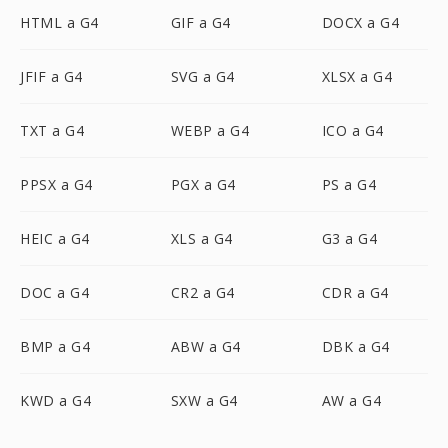
HTML a G4
GIF a G4
DOCX a G4
JFIF a G4
SVG a G4
XLSX a G4
TXT a G4
WEBP a G4
ICO a G4
PPSX a G4
PGX a G4
PS a G4
HEIC a G4
XLS a G4
G3 a G4
DOC a G4
CR2 a G4
CDR a G4
BMP a G4
ABW a G4
DBK a G4
KWD a G4
SXW a G4
AW a G4