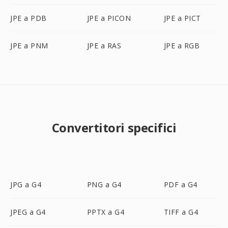
JPE a PDB
JPE a PICON
JPE a PICT
JPE a PNM
JPE a RAS
JPE a RGB
Convertitori specifici
JPG a G4
PNG a G4
PDF a G4
JPEG a G4
PPTX a G4
TIFF a G4