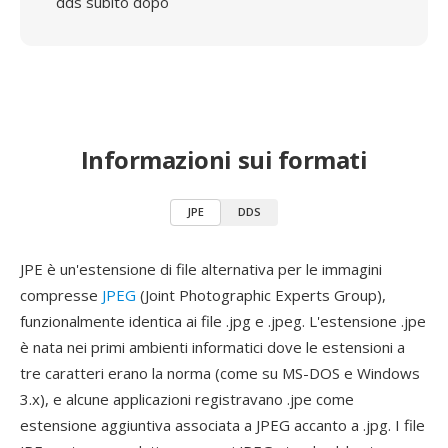
dds subito dopo
Informazioni sui formati
JPE
DDS
JPE è un'estensione di file alternativa per le immagini
compresse
JPEG
(Joint Photographic Experts Group),
funzionalmente identica ai file .jpg e .jpeg. L'estensione .jpe
è nata nei primi ambienti informatici dove le estensioni a
tre caratteri erano la norma (come su MS-DOS e Windows
3.x), e alcune applicazioni registravano .jpe come
estensione aggiuntiva associata a JPEG accanto a .jpg. I file