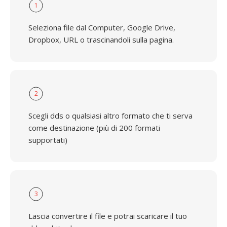
1
Seleziona file dal Computer, Google Drive,
Dropbox, URL o trascinandoli sulla pagina.
2
Scegli dds o qualsiasi altro formato che ti serva
come destinazione (più di 200 formati
supportati)
3
Lascia convertire il file e potrai scaricare il tuo