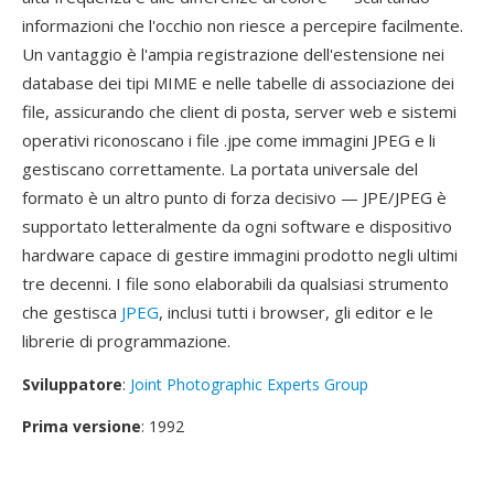
informazioni che l'occhio non riesce a percepire facilmente.
Un vantaggio è l'ampia registrazione dell'estensione nei
database dei tipi MIME e nelle tabelle di associazione dei
file, assicurando che client di posta, server web e sistemi
operativi riconoscano i file .jpe come immagini JPEG e li
gestiscano correttamente. La portata universale del
formato è un altro punto di forza decisivo — JPE/JPEG è
supportato letteralmente da ogni software e dispositivo
hardware capace di gestire immagini prodotto negli ultimi
tre decenni. I file sono elaborabili da qualsiasi strumento
che gestisca
JPEG
, inclusi tutti i browser, gli editor e le
librerie di programmazione.
Sviluppatore
:
Joint Photographic Experts Group
Prima versione
: 1992