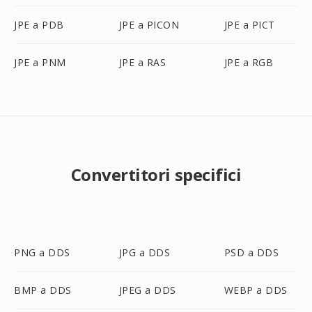
JPE a PDB
JPE a PICON
JPE a PICT
JPE a PNM
JPE a RAS
JPE a RGB
Convertitori specifici
PNG a DDS
JPG a DDS
PSD a DDS
BMP a DDS
JPEG a DDS
WEBP a DDS