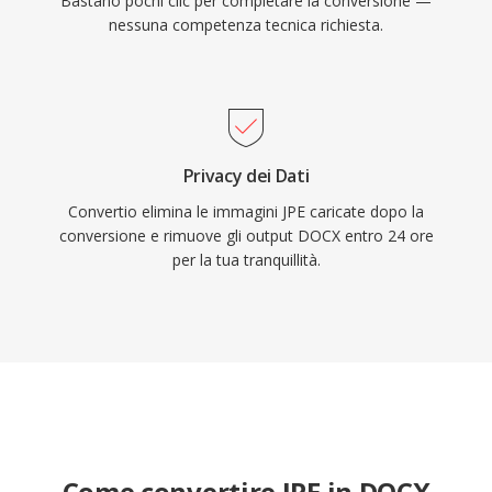
Bastano pochi clic per completare la conversione —
nessuna competenza tecnica richiesta.
Privacy dei Dati
Convertio elimina le immagini JPE caricate dopo la
conversione e rimuove gli output DOCX entro 24 ore
per la tua tranquillità.
Come convertire JPE in DOCX