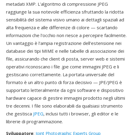
metadati XMP. L'algoritmo di compressione JPEG
raggiunge la sua notevole efficienza sfruttando la ridotta
sensibilità del sistema visivo umano ai dettagli spaziali ad
alta frequenza e alle differenze di colore — scartando
informazioni che l'occhio non riesce a percepire facilmente.
Un vantaggio è l'ampia registrazione dell'estensione nei
database dei tipi MIME e nelle tabelle di associazione dei
file, assicurando che client di posta, server web e sistemi
operativi riconoscano i file .jpe come immagini JPEG e li
gestiscano correttamente. La portata universale del
formato è un altro punto di forza decisivo — JPE/JPEG è
supportato letteralmente da ogni software e dispositivo
hardware capace di gestire immagini prodotto negli ultimi
tre decenni. I file sono elaborabili da qualsiasi strumento
che gestisca
JPEG
, inclusi tutti i browser, gli editor e le
librerie di programmazione.
Sviluppatore
:
Joint Photographic Experts Group