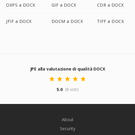
OXPS a DOCX
GIF a DOCX
CDR a DOCX
JFIF a DOCX
DOCM a DOCX
TIFF a DOCX
JPE alla valutazione di qualità DOCX
5.0
(8 voti)
About
Security