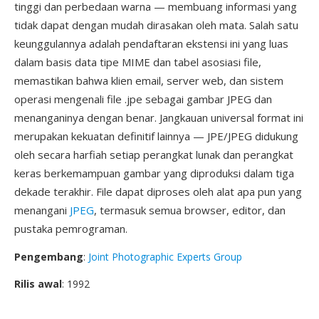
tinggi dan perbedaan warna — membuang informasi yang
tidak dapat dengan mudah dirasakan oleh mata. Salah satu
keunggulannya adalah pendaftaran ekstensi ini yang luas
dalam basis data tipe MIME dan tabel asosiasi file,
memastikan bahwa klien email, server web, dan sistem
operasi mengenali file .jpe sebagai gambar JPEG dan
menanganinya dengan benar. Jangkauan universal format ini
merupakan kekuatan definitif lainnya — JPE/JPEG didukung
oleh secara harfiah setiap perangkat lunak dan perangkat
keras berkemampuan gambar yang diproduksi dalam tiga
dekade terakhir. File dapat diproses oleh alat apa pun yang
menangani
JPEG
, termasuk semua browser, editor, dan
pustaka pemrograman.
Pengembang
:
Joint Photographic Experts Group
Rilis awal
: 1992