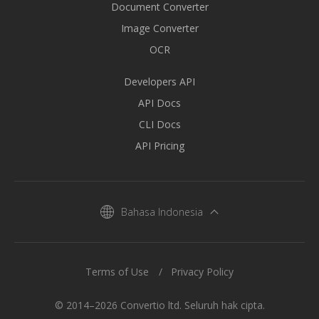
Document Converter
Image Converter
OCR
Developers API
API Docs
CLI Docs
API Pricing
Bahasa Indonesia
Terms of Use
Privacy Policy
© 2014–2026 Convertio ltd. Seluruh hak cipta.