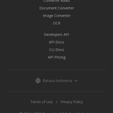
Converter Audio
Document Converter
Image Converter
OCR
Developers API
API Docs
CLI Docs
API Pricing
Bahasa Indonesia
Terms of Use
Privacy Policy