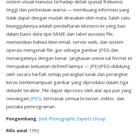
sistem visual manusia terhadap detail spasial frekuensi
tinggi dan perbedaan warna — membuang informasi yang
tidak dapat dengan mudah dirasakan oleh mata. Salah satu
keunggulannya adalah pendaftaran ekstensi ini yang luas
dalam basis data tipe MIME dan tabel asosiasi file,
memastikan bahwa klien email, server web, dan sistem
operasi mengenali file .jpe sebagai gambar JPEG dan
menanganinya dengan benar. Jangkauan universal format ini
merupakan kekuatan definitif lainnya — JPE/JPEG didukung
oleh secara harfiah setiap perangkat lunak dan perangkat
keras berkemampuan gambar yang diproduksi dalam tiga
dekade terakhir. File dapat diproses oleh alat apa pun yang
menangani
JPEG
, termasuk semua browser, editor, dan
pustaka pemrograman.
Pengembang
:
Joint Photographic Experts Group
Rilis awal
: 1992