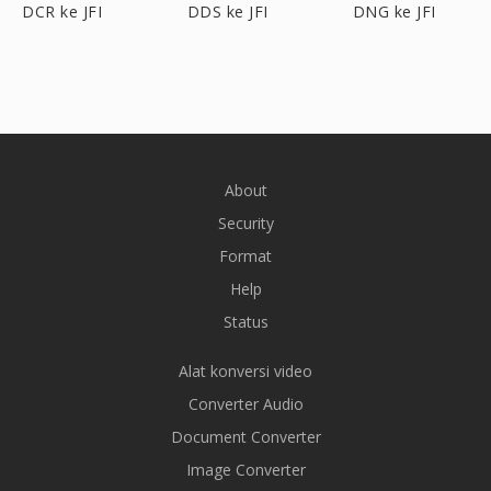
DCR ke JFI
DDS ke JFI
DNG ke JFI
About
Security
Format
Help
Status
Alat konversi video
Converter Audio
Document Converter
Image Converter