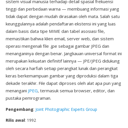
sistem visual manusia terhadap detail spasial frekuensi
tinggi dan perbedaan warna — membuang informasi yang
tidak dapat dengan mudah dirasakan oleh mata. Salah satu
keunggulannya adalah pendaftaran ekstensi ini yang luas
dalam basis data tipe MIME dan tabel asosiasi file,
memastikan bahwa klien email, server web, dan sistem
operasi mengenali file .jpe sebagai gambar JPEG dan
menanganinya dengan benar. Jangkauan universal format ini
merupakan kekuatan definitif lainnya — JPE/JPEG didukung
oleh secara harfiah setiap perangkat lunak dan perangkat
keras berkemampuan gambar yang diproduksi dalam tiga
dekade terakhir. File dapat diproses oleh alat apa pun yang
menangani
JPEG
, termasuk semua browser, editor, dan
pustaka pemrograman.
Pengembang
:
Joint Photographic Experts Group
Rilis awal
: 1992