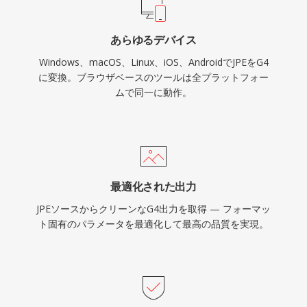
あらゆるデバイス
Windows、macOS、Linux、iOS、AndroidでJPEをG4
に変換。ブラウザベースのツールは全プラットフォー
ムで同一に動作。
最適化された出力
JPEソースからクリーンなG4出力を取得 — フォーマッ
ト固有のパラメータを最適化して最高の品質を実現。