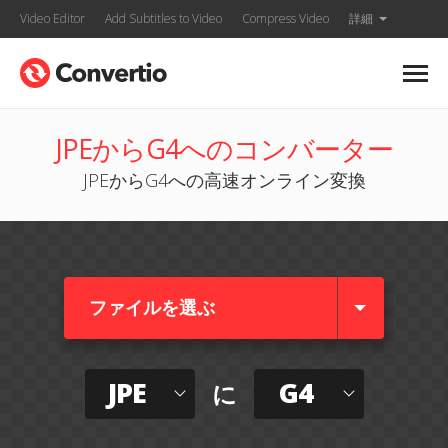
Video Editor
Add Subtitles to Video
Compress Video
詳細
JPEからG4へのコンバーター
JPEからG4への高速オンライン変換
ファイルを選ぶ
JPE
G4
に