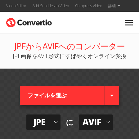
Video Editor
Add Subtitles to Video
Compress Video
詳細
JPEからAVIFへのコンバーター
JPE画像をAVIF形式にすばやくオンライン変換
ファイルを選ぶ
JPE
AVIF
に