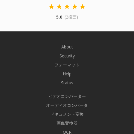
5.0
(2投票)
About
Security
フォーマット
Help
Status
ビデオコンバーター
オーディオコンバータ
ドキュメント変換
画像変換器
OCR