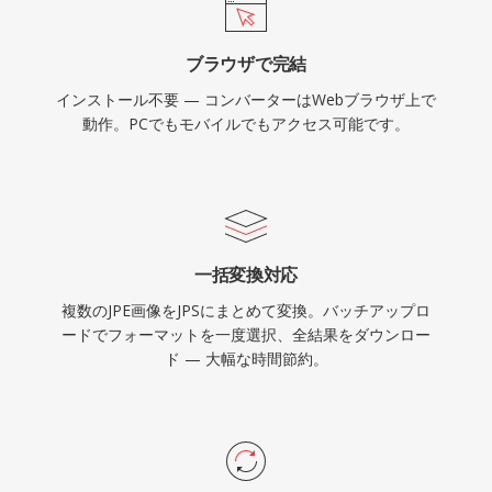
ブラウザで完結
インストール不要 — コンバーターはWebブラウザ上で
動作。PCでもモバイルでもアクセス可能です。
一括変換対応
複数のJPE画像をJPSにまとめて変換。バッチアップロ
ードでフォーマットを一度選択、全結果をダウンロー
ド — 大幅な時間節約。