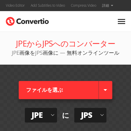
Video Editor
Add Subtitles to Video
Compress Video
詳細
JPEからJPSへのコンバーター
JPE画像をJPS画像に — 無料オンラインツール
ファイルを選ぶ
JPE
JPS
に