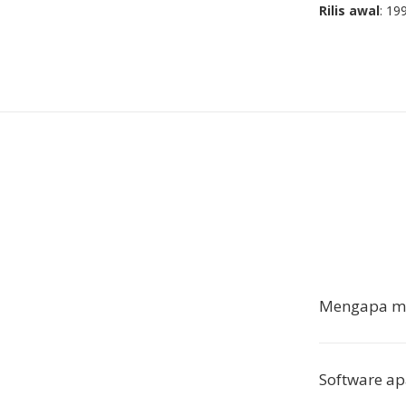
Rilis awal
: 19
Mengapa men
Software a