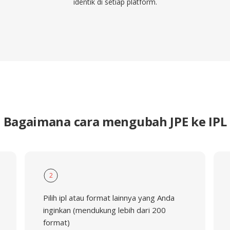
identik di setiap platform.
Bagaimana cara mengubah JPE ke IPL
2
Pilih ipl atau format lainnya yang Anda
inginkan (mendukung lebih dari 200
format)