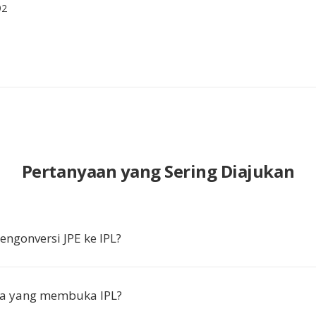
92
Pertanyaan yang Sering Diajukan
gonversi JPE ke IPL?
pa yang membuka IPL?