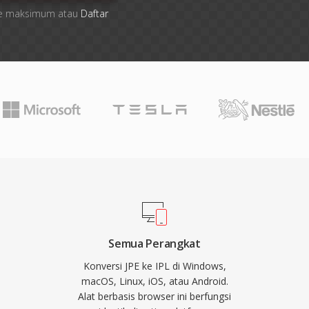
 file maksimum atau
Daftar
Semua Perangkat
Konversi JPE ke IPL di Windows,
macOS, Linux, iOS, atau Android.
Alat berbasis browser ini berfungsi