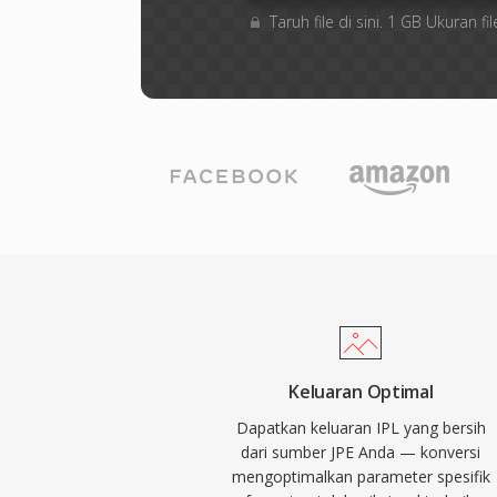
Taruh file di sini. 1 GB Ukuran
Keluaran Optimal
Dapatkan keluaran IPL yang bersih
dari sumber JPE Anda — konversi
mengoptimalkan parameter spesifik