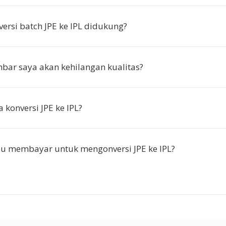
ersi batch JPE ke IPL didukung?
ar saya akan kehilangan kualitas?
 konversi JPE ke IPL?
u membayar untuk mengonversi JPE ke IPL?