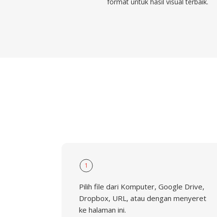
format untuk hasil visual terbaik.
1
Pilih file dari Komputer, Google Drive,
Dropbox, URL, atau dengan menyeret
ke halaman ini.