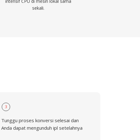
intensif CPU di mesin lokal sama
sekali.
3
Tunggu proses konversi selesai dan
Anda dapat mengunduh ipl setelahnya