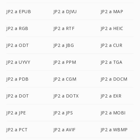
JP2 a EPUB
JP2 a DJVU
JP2 a MAP
JP2 a RGB
JP2 a RTF
JP2 a HEIC
JP2 a ODT
JP2 a JBG
JP2 a CUR
JP2 a UYVY
JP2 a PPM
JP2 a TGA
JP2 a PDB
JP2 a CGM
JP2 a DOCM
JP2 a DOT
JP2 a DOTX
JP2 a EXR
JP2 a JPE
JP2 a JPS
JP2 a MOBI
JP2 a PCT
JP2 a AVIF
JP2 a WBMP