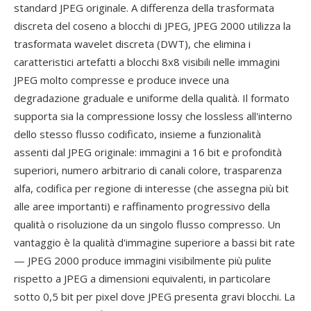
standard JPEG originale. A differenza della trasformata
discreta del coseno a blocchi di JPEG, JPEG 2000 utilizza la
trasformata wavelet discreta (DWT), che elimina i
caratteristici artefatti a blocchi 8x8 visibili nelle immagini
JPEG molto compresse e produce invece una
degradazione graduale e uniforme della qualità. Il formato
supporta sia la compressione lossy che lossless all'interno
dello stesso flusso codificato, insieme a funzionalità
assenti dal JPEG originale: immagini a 16 bit e profondità
superiori, numero arbitrario di canali colore, trasparenza
alfa, codifica per regione di interesse (che assegna più bit
alle aree importanti) e raffinamento progressivo della
qualità o risoluzione da un singolo flusso compresso. Un
vantaggio è la qualità d'immagine superiore a bassi bit rate
— JPEG 2000 produce immagini visibilmente più pulite
rispetto a JPEG a dimensioni equivalenti, in particolare
sotto 0,5 bit per pixel dove JPEG presenta gravi blocchi. La