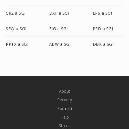
CR2 a SGI
DXF a SGI
EPS a SGI
SFW a SGI
FIG a SGI
PSD a SGI
PPTX a SGI
ABW a SGI
DBK a SGI
About
Security
Formati
Help
Status