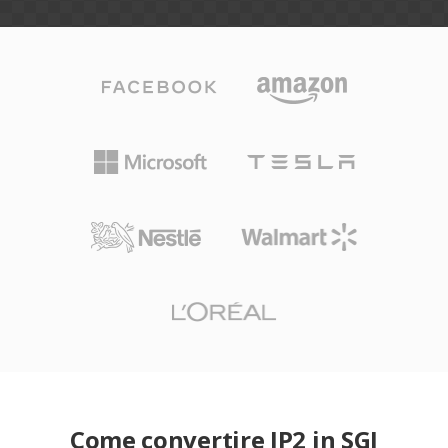
Come convertire JP2 in SGI