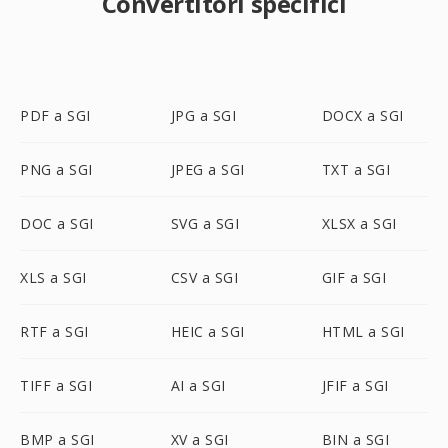
Convertitori specifici
PDF a SGI
JPG a SGI
DOCX a SGI
PNG a SGI
JPEG a SGI
TXT a SGI
DOC a SGI
SVG a SGI
XLSX a SGI
XLS a SGI
CSV a SGI
GIF a SGI
RTF a SGI
HEIC a SGI
HTML a SGI
TIFF a SGI
AI a SGI
JFIF a SGI
BMP a SGI
XV a SGI
BIN a SGI