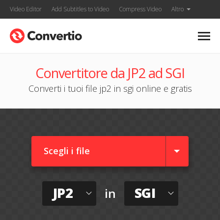
Video Editor
Add Subtitles to Video
Compress Video
Altro
Convertitore da JP2 ad SGI
Converti i tuoi file jp2 in sgi online e gratis
Scegli i file
JP2
SGI
in