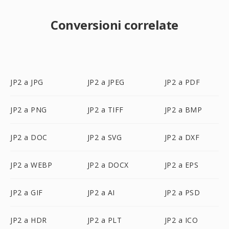
Conversioni correlate
JP2 a JPG
JP2 a JPEG
JP2 a PDF
JP2 a PNG
JP2 a TIFF
JP2 a BMP
JP2 a DOC
JP2 a SVG
JP2 a DXF
JP2 a WEBP
JP2 a DOCX
JP2 a EPS
JP2 a GIF
JP2 a AI
JP2 a PSD
JP2 a HDR
JP2 a PLT
JP2 a ICO