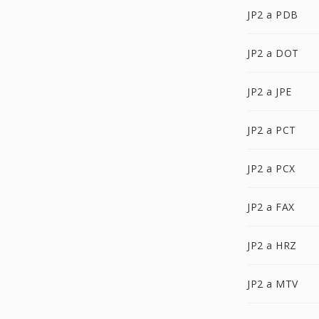
JP2 a PDB
JP2 a DOT
JP2 a JPE
JP2 a PCT
JP2 a PCX
JP2 a FAX
JP2 a HRZ
JP2 a MTV