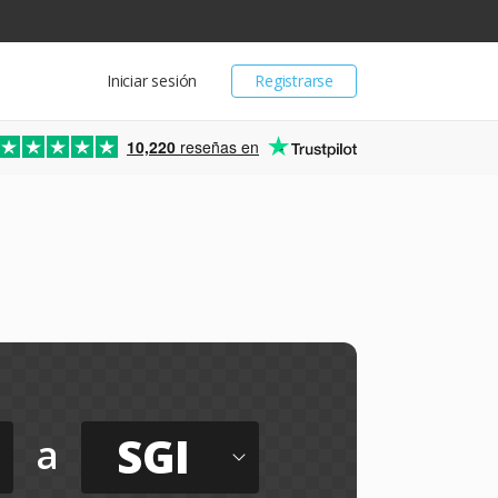
Iniciar sesión
Registrarse
10,220
reseñas en
SGI
a