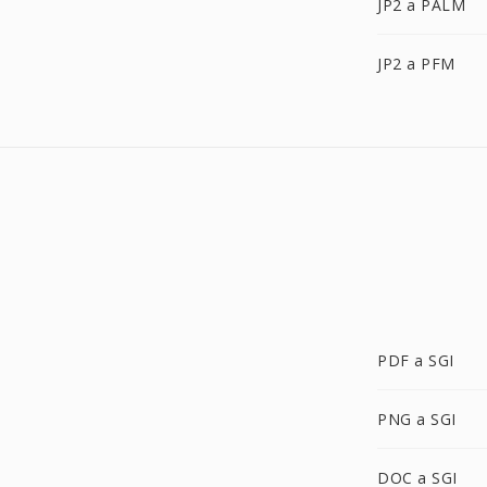
JP2 a PALM
JP2 a PFM
PDF a SGI
PNG a SGI
DOC a SGI