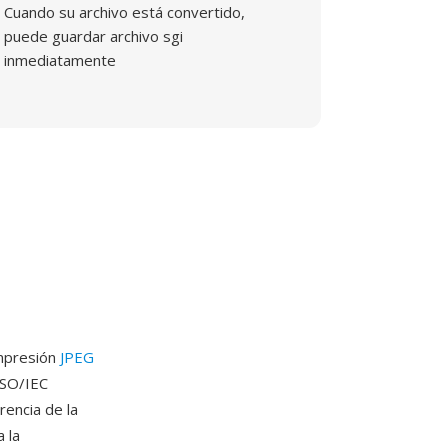
Cuando su archivo está convertido,
puede guardar archivo sgi
inmediatamente
ompresión
JPEG
ISO/IEC
rencia de la
 la