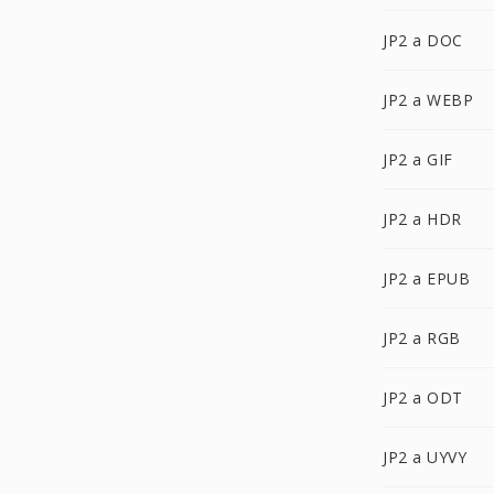
JP2 a DOC
JP2 a WEBP
JP2 a GIF
JP2 a HDR
JP2 a EPUB
JP2 a RGB
JP2 a ODT
JP2 a UYVY