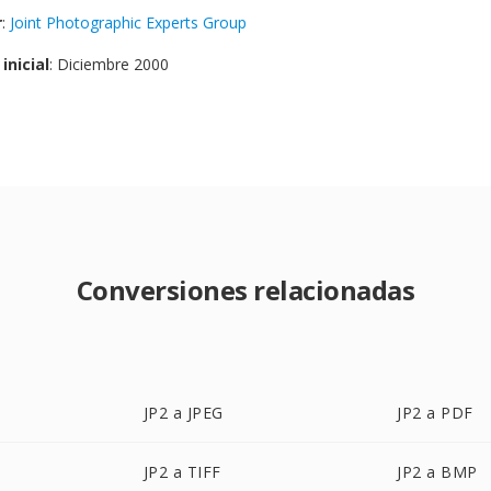
r
:
Joint Photographic Experts Group
inicial
: Diciembre 2000
Conversiones relacionadas
JP2 a JPEG
JP2 a PDF
JP2 a TIFF
JP2 a BMP