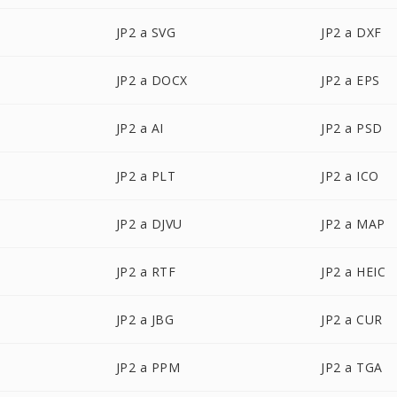
JP2 a SVG
JP2 a DXF
JP2 a DOCX
JP2 a EPS
JP2 a AI
JP2 a PSD
JP2 a PLT
JP2 a ICO
JP2 a DJVU
JP2 a MAP
JP2 a RTF
JP2 a HEIC
JP2 a JBG
JP2 a CUR
JP2 a PPM
JP2 a TGA