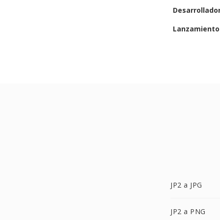
Desarrollado
Lanzamiento 
JP2 a JPG
JP2 a PNG