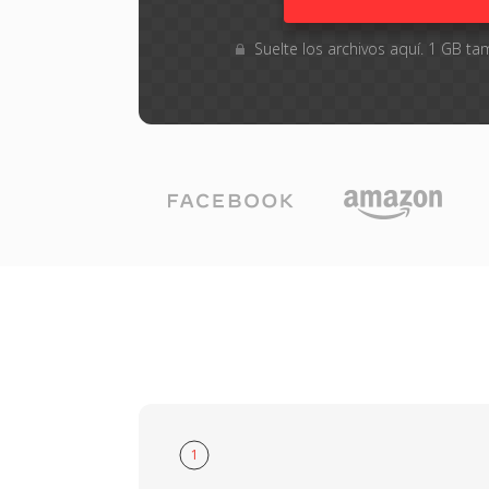
Suelte los archivos aquí. 1 GB 
1