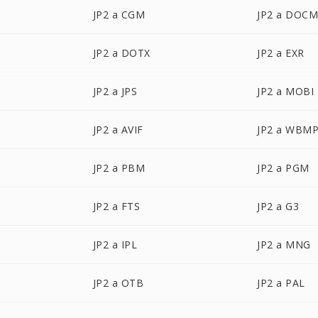
JP2 a CGM
JP2 a DOC
JP2 a DOTX
JP2 a EXR
JP2 a JPS
JP2 a MOBI
JP2 a AVIF
JP2 a WBM
JP2 a PBM
JP2 a PGM
JP2 a FTS
JP2 a G3
JP2 a IPL
JP2 a MNG
JP2 a OTB
JP2 a PAL