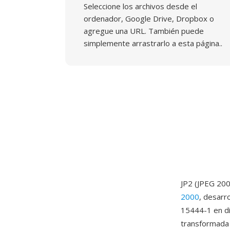
Seleccione los archivos desde el
ordenador, Google Drive, Dropbox o
agregue una URL. También puede
simplemente arrastrarlo a esta página..
JP2 (JPEG 200
2000
, desarr
15444-1 en di
transformada 