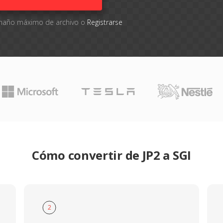
tamaño máximo de archivo o
Registrarse
Cómo convertir de JP2 a SGI
2