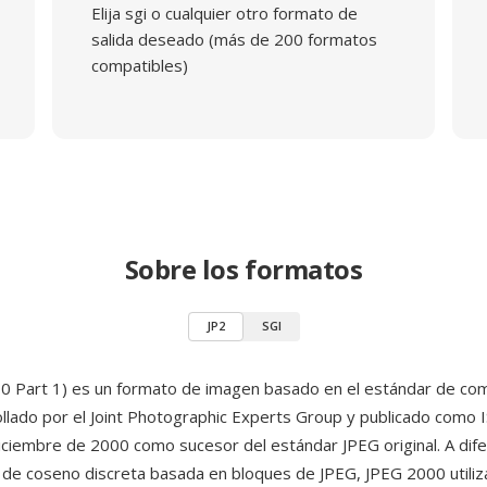
Elija sgi o cualquier otro formato de
salida deseado (más de 200 formatos
compatibles)
Sobre los formatos
JP2
SGI
0 Part 1) es un formato de imagen basado en el estándar de c
ollado por el Joint Photographic Experts Group y publicado como 
ciembre de 2000 como sucesor del estándar JPEG original. A dife
de coseno discreta basada en bloques de JPEG, JPEG 2000 utiliza