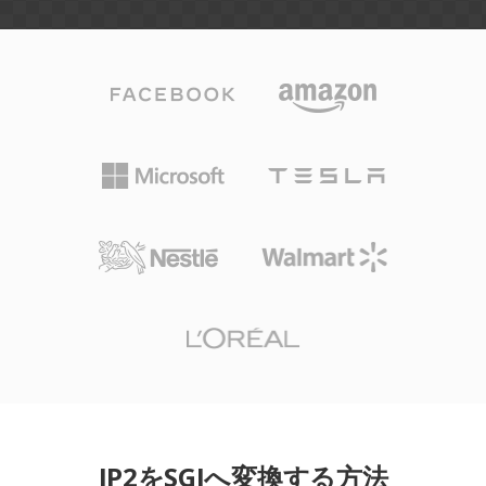
JP2をSGIへ変換する方法