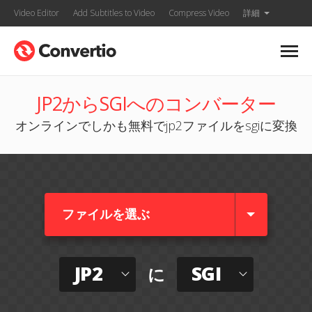
Video Editor
Add Subtitles to Video
Compress Video
詳細
JP2からSGIへのコンバーター
オンラインでしかも無料でjp2ファイルをsgiに変換
ファイルを選ぶ
JP2
SGI
に