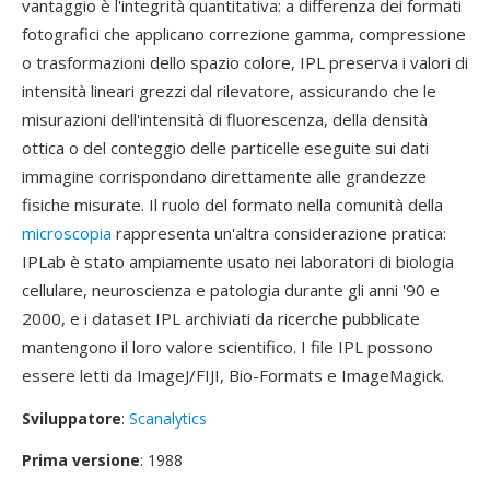
vantaggio è l'integrità quantitativa: a differenza dei formati
fotografici che applicano correzione gamma, compressione
o trasformazioni dello spazio colore, IPL preserva i valori di
intensità lineari grezzi dal rilevatore, assicurando che le
misurazioni dell'intensità di fluorescenza, della densità
ottica o del conteggio delle particelle eseguite sui dati
immagine corrispondano direttamente alle grandezze
fisiche misurate. Il ruolo del formato nella comunità della
microscopia
rappresenta un'altra considerazione pratica:
IPLab è stato ampiamente usato nei laboratori di biologia
cellulare, neuroscienza e patologia durante gli anni '90 e
2000, e i dataset IPL archiviati da ricerche pubblicate
mantengono il loro valore scientifico. I file IPL possono
essere letti da ImageJ/FIJI, Bio-Formats e ImageMagick.
Sviluppatore
:
Scanalytics
Prima versione
: 1988