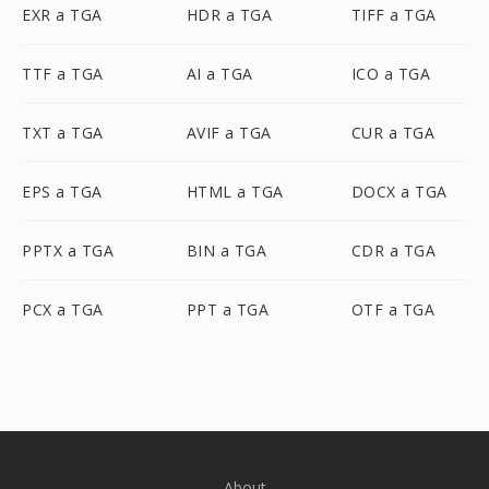
EXR a TGA
HDR a TGA
TIFF a TGA
TTF a TGA
AI a TGA
ICO a TGA
TXT a TGA
AVIF a TGA
CUR a TGA
EPS a TGA
HTML a TGA
DOCX a TGA
PPTX a TGA
BIN a TGA
CDR a TGA
PCX a TGA
PPT a TGA
OTF a TGA
About