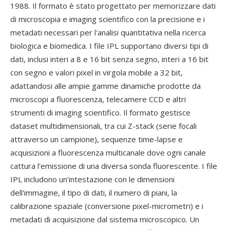
1988. Il formato è stato progettato per memorizzare dati
di microscopia e imaging scientifico con la precisione e i
metadati necessari per l'analisi quantitativa nella ricerca
biologica e biomedica. I file IPL supportano diversi tipi di
dati, inclusi interi a 8 e 16 bit senza segno, interi a 16 bit
con segno e valori pixel in virgola mobile a 32 bit,
adattandosi alle ampie gamme dinamiche prodotte da
microscopi a fluorescenza, telecamere CCD e altri
strumenti di imaging scientifico. Il formato gestisce
dataset multidimensionali, tra cui Z-stack (serie focali
attraverso un campione), sequenze time-lapse e
acquisizioni a fluorescenza multicanale dove ogni canale
cattura l'emissione di una diversa sonda fluorescente. I file
IPL includono un'intestazione con le dimensioni
dell'immagine, il tipo di dati, il numero di piani, la
calibrazione spaziale (conversione pixel-micrometri) e i
metadati di acquisizione dal sistema microscopico. Un