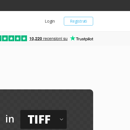
Login
Registrati
10,220
recensioni su
TIFF
in