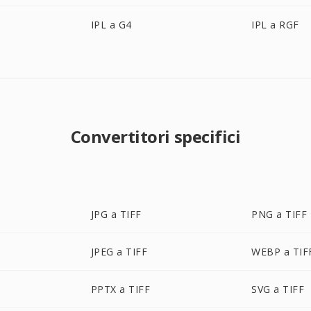
IPL a G4
IPL a RGF
Convertitori specifici
JPG a TIFF
PNG a TIFF
JPEG a TIFF
WEBP a TIF
PPTX a TIFF
SVG a TIFF