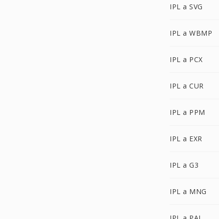
IPL a SVG
IPL a WBMP
IPL a PCX
IPL a CUR
IPL a PPM
IPL a EXR
IPL a G3
IPL a MNG
IPL a PAL