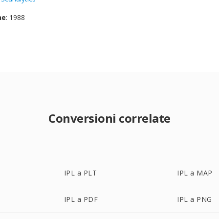
ne
: 1988
Conversioni correlate
IPL a PLT
IPL a MAP
IPL a PDF
IPL a PNG