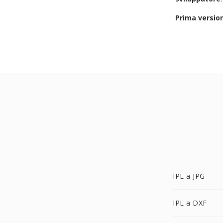
Prima versio
IPL a JPG
IPL a DXF