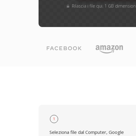
Rilascia i file qui. 1 GB dimensi
1
Seleziona file dal Computer, Google