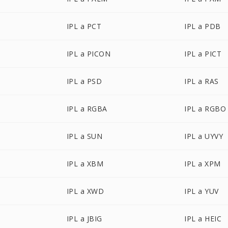
IPL a PCT
IPL a PDB
IPL a PICON
IPL a PICT
IPL a PSD
IPL a RAS
IPL a RGBA
IPL a RGBO
IPL a SUN
IPL a UYVY
IPL a XBM
IPL a XPM
IPL a XWD
IPL a YUV
IPL a JBIG
IPL a HEIC