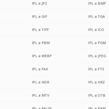
IPL a JP2
IPL a BMP
IPL a GIF
IPL a TGA
IPL a TIFF
IPL a ICO
IPL a PBM
IPL a PGM
IPL a WEBP
IPL a JPEG
IPL a FAX
IPL a FTS
IPL a HDR
IPL a HRZ
IPL a MTV
IPL a OTB
IPL a PALM
IPL a PAM