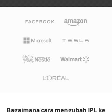
Bagaimana cara mengubah IPL ke