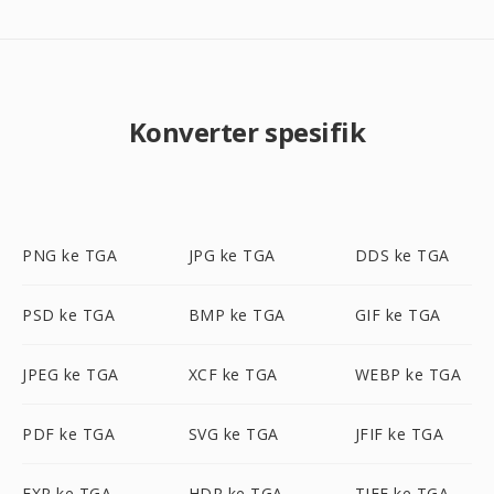
Konverter spesifik
PNG ke TGA
JPG ke TGA
DDS ke TGA
PSD ke TGA
BMP ke TGA
GIF ke TGA
JPEG ke TGA
XCF ke TGA
WEBP ke TGA
PDF ke TGA
SVG ke TGA
JFIF ke TGA
EXR ke TGA
HDR ke TGA
TIFF ke TGA