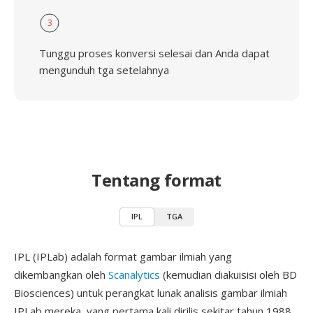
3
Tunggu proses konversi selesai dan Anda dapat
mengunduh tga setelahnya
Tentang format
IPL
TGA
IPL (IPLab) adalah format gambar ilmiah yang
dikembangkan oleh
Scanalytics
(kemudian diakuisisi oleh BD
Biosciences) untuk perangkat lunak analisis gambar ilmiah
IPLab mereka, yang pertama kali dirilis sekitar tahun 1988.