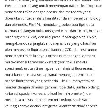
Format ini dirancang untuk menyimpan data mikroskopi dan
pencitraan ilmiah dengan presisi dan metadata yang
diperlukan untuk analisis kuantitatif dalam penelitian biologi
dan biomedis. File IPL mendukung beberapa tipe data
termasuk bilangan bulat unsigned 8-bit dan 16-bit, bilangan
bulat signed 16-bit, dan nilai piksel floating-point 32-bit,
mengakomodasi jangkauan dinamis luas yang dihasilkan
oleh mikroskop fluoresensi, kamera CCD, dan instrumen
pencitraan ilmiah lainnya. Format ini menangani dataset
multi-dimensi termasuk Z-stack (seri fokus melalui
spesimen), urutan time-lapse, dan akuisisi fluoresensi
multi-kanal di mana setiap kanal menangkap emisi dari
probe fluoresens yang berbeda. File IPL menyertakan
header dengan dimensi gambar, tipe data, jumlah bidang,
kalibrasi spasial (konversi piksel-ke-mikrometer), dan
metadata akuisisi dari sistem mikroskop. Salah satu
keunggulannya adalah integritas kuantitatif: tidak seperti