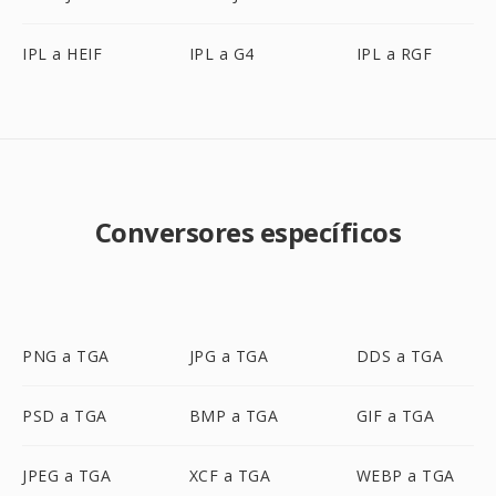
IPL a HEIF
IPL a G4
IPL a RGF
Conversores específicos
PNG a TGA
JPG a TGA
DDS a TGA
PSD a TGA
BMP a TGA
GIF a TGA
JPEG a TGA
XCF a TGA
WEBP a TGA