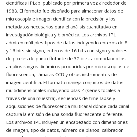
científicas IPLab, publicado por primera vez alrededor de
1988. El formato fue diseñado para almacenar datos de
microscopía e imagen científica con la precisión y los
metadatos necesarios para el análisis cuantitativo en
investigación biológica y biomédica. Los archivos IPL
admiten múltiples tipos de datos incluyendo enteros de 8
y 16 bits sin signo, enteros de 16 bits con signo y valores
de píxeles de punto flotante de 32 bits, acomodando los
amplios rangos dinámicos producidos por microscopios de
fluorescencia, cámaras CCD y otros instrumentos de
imagen científica. El formato maneja conjuntos de datos
multidimensionales incluyendo pilas Z (series focales a
través de una muestra), secuencias de time-lapse y
adquisiciones de fluorescencia multicanal dónde cada canal
captura la emisión de una sonda fluorescente diferente.
Los archivos IPL incluyen un encabezado con dimensiones
de imagen, tipo de datos, número de planos, calibración