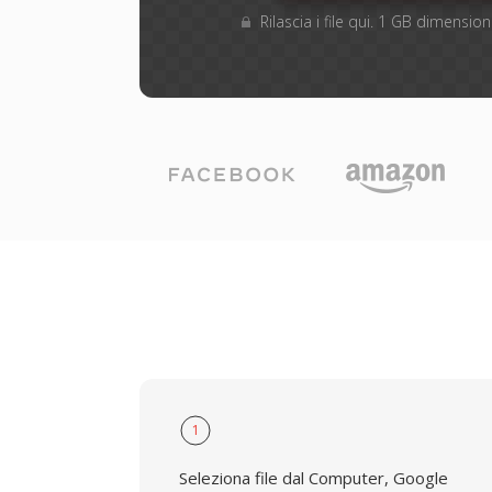
Rilascia i file qui. 1 GB dimensi
1
Seleziona file dal Computer, Google