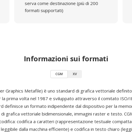
serva come destinazione (più di 200
formati supportati)
Informazioni sui formati
CGM
XV
 Graphics Metafile) è uno standard di grafica vettoriale definit
 la prima volta nel 1987 e sviluppato attraverso il comitato ISO/
rd definisce un formato indipendente dal dispositivo per la memor
 di grafica vettoriale bidimensionale, immagini raster e testo. C
codifica: codifica a caratteri (rappresentazione testuale compatta)
 leggibile dalla macchina efficiente) e codifica in testo chiaro (legg