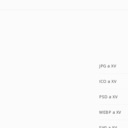
JPG a XV
ICO a XV
PSD a XV
WEBP a XV
SVG a XV