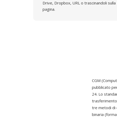
Drive, Dropbox, URL o trascinandoli sulla
pagina.
CGM (Computer
pubblicato per
24. Lo standa
trasferimento
tre metodi di 
binaria (forma