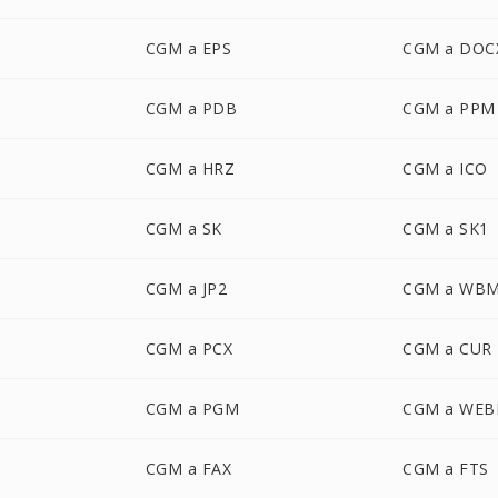
CGM a EPS
CGM a DOC
CGM a PDB
CGM a PPM
CGM a HRZ
CGM a ICO
CGM a SK
CGM a SK1
CGM a JP2
CGM a WB
CGM a PCX
CGM a CUR
CGM a PGM
CGM a WEB
CGM a FAX
CGM a FTS