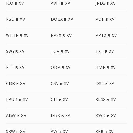
ICO в XV
AVIF в XV
JPEG в XV
PSD в XV
DOCX в XV
PDF в XV
WEBP в XV
PPSX в XV
PPTX в XV
SVG в XV
TGA в XV
TXT в XV
RTF в XV
ODP в XV
BMP в XV
CDR в XV
CSV в XV
DXF в XV
EPUB в XV
GIF в XV
XLSX в XV
ABW в XV
DBK в XV
KWD в XV
SXW в XV
AW в XV
3FR в XV