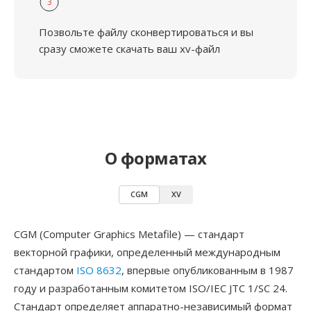
3
Позвольте файлу сконвертироваться и вы
сразу сможете скачать ваш xv-файл
О форматах
CGM
XV
CGM (Computer Graphics Metafile) — стандарт
векторной графики, определенный международным
стандартом
ISO 8632
, впервые опубликованным в 1987
году и разработанным комитетом ISO/IEC JTC 1/SC 24.
Стандарт определяет аппаратно-независимый формат