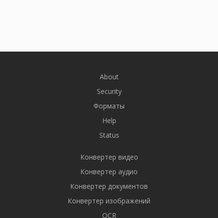
About
Security
Форматы
Help
Status
Конвертер видео
Конвертер аудио
Конвертер документов
Конвертер изображений
OCR