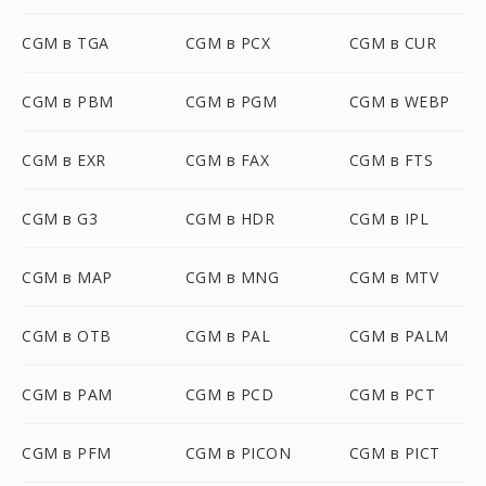
CGM в TGA
CGM в PCX
CGM в CUR
CGM в PBM
CGM в PGM
CGM в WEBP
CGM в EXR
CGM в FAX
CGM в FTS
CGM в G3
CGM в HDR
CGM в IPL
CGM в MAP
CGM в MNG
CGM в MTV
CGM в OTB
CGM в PAL
CGM в PALM
CGM в PAM
CGM в PCD
CGM в PCT
CGM в PFM
CGM в PICON
CGM в PICT