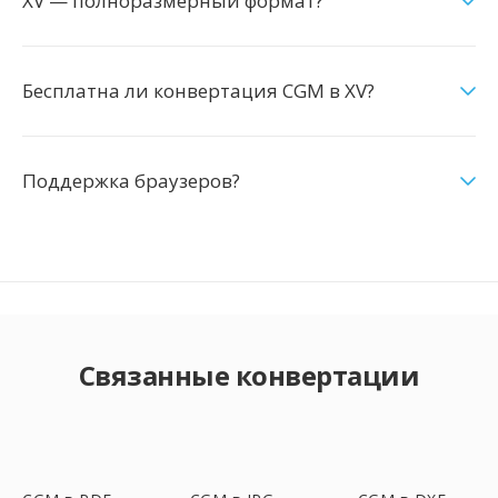
XV — полноразмерный формат?
Бесплатна ли конвертация CGM в XV?
Поддержка браузеров?
Связанные конвертации