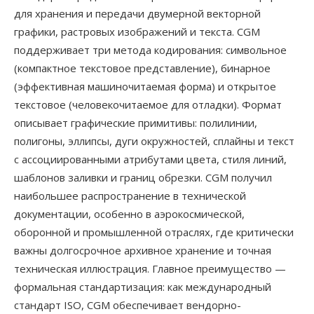
для хранения и передачи двумерной векторной
графики, растровых изображений и текста. CGM
поддерживает три метода кодирования: символьное
(компактное текстовое представление), бинарное
(эффективная машиночитаемая форма) и открытое
текстовое (человекочитаемое для отладки). Формат
описывает графические примитивы: полилинии,
полигоны, эллипсы, дуги окружностей, сплайны и текст
с ассоциированными атрибутами цвета, стиля линий,
шаблонов заливки и границ обрезки. CGM получил
наибольшее распространение в технической
документации, особенно в аэрокосмической,
оборонной и промышленной отраслях, где критически
важны долгосрочное архивное хранение и точная
техническая иллюстрация. Главное преимущество —
формальная стандартизация: как международный
стандарт ISO, CGM обеспечивает вендорно-