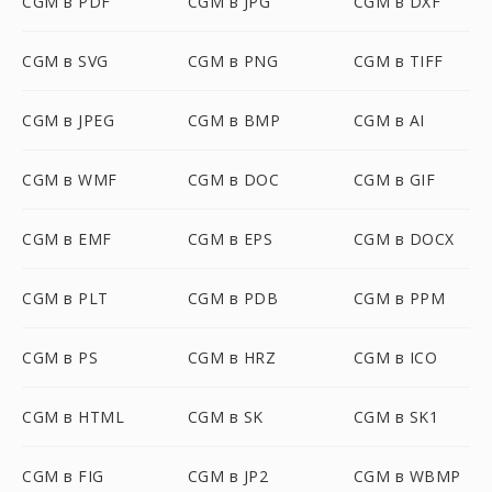
CGM в PDF
CGM в JPG
CGM в DXF
CGM в SVG
CGM в PNG
CGM в TIFF
CGM в JPEG
CGM в BMP
CGM в AI
CGM в WMF
CGM в DOC
CGM в GIF
CGM в EMF
CGM в EPS
CGM в DOCX
CGM в PLT
CGM в PDB
CGM в PPM
CGM в PS
CGM в HRZ
CGM в ICO
CGM в HTML
CGM в SK
CGM в SK1
CGM в FIG
CGM в JP2
CGM в WBMP