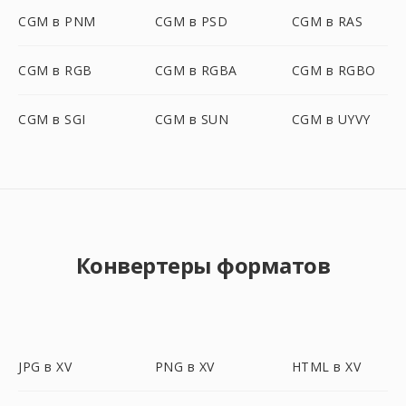
CGM в PNM
CGM в PSD
CGM в RAS
CGM в RGB
CGM в RGBA
CGM в RGBO
CGM в SGI
CGM в SUN
CGM в UYVY
Конвертеры форматов
JPG в XV
PNG в XV
HTML в XV