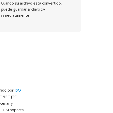
Cuando su archivo está convertido,
puede guardar archivo xv
inmediatamente
inido por
ISO
SO/IEC JTC
acenar y
o. CGM soporta