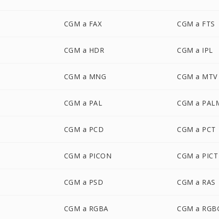
CGM a FAX
CGM a FTS
CGM a HDR
CGM a IPL
CGM a MNG
CGM a MTV
CGM a PAL
CGM a PAL
CGM a PCD
CGM a PCT
CGM a PICON
CGM a PICT
CGM a PSD
CGM a RAS
CGM a RGBA
CGM a RGB