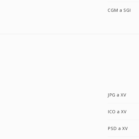
CGM a SGI
JPG a XV
ICO a XV
PSD a XV