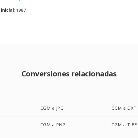
inicial
: 1987
Conversiones relacionadas
CGM a JPG
CGM a DXF
CGM a PNG
CGM a TIFF