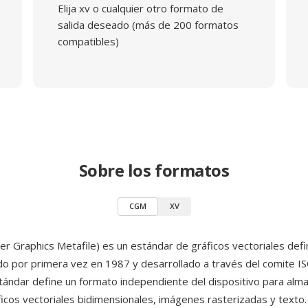
Elija xv o cualquier otro formato de
salida deseado (más de 200 formatos
compatibles)
Sobre los formatos
CGM
XV
 Graphics Metafile) es un estándar de gráficos vectoriales def
ado por primera vez en 1987 y desarrollado a través del comite I
stándar define un formato independiente del dispositivo para alm
áficos vectoriales bidimensionales, imágenes rasterizadas y text