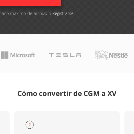
tamaño máximo de archivo o
Registrarse
Cómo convertir de CGM a XV
2