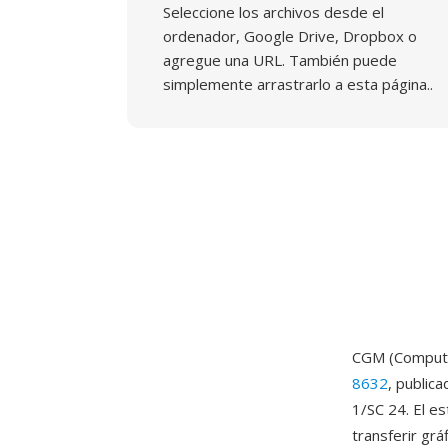
Seleccione los archivos desde el
ordenador, Google Drive, Dropbox o
agregue una URL. También puede
simplemente arrastrarlo a esta página..
CGM (Computer
8632
, public
1/SC 24. El e
transferir gr