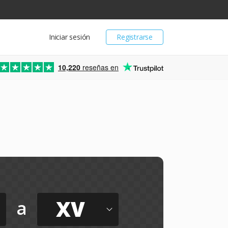
Iniciar sesión
Registrarse
10,220
reseñas en
XV
a