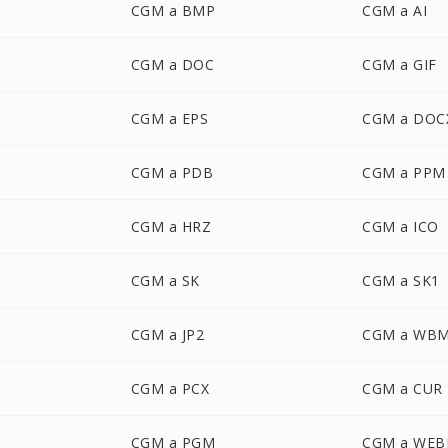
CGM a BMP
CGM a AI
CGM a DOC
CGM a GIF
CGM a EPS
CGM a DOC
CGM a PDB
CGM a PPM
CGM a HRZ
CGM a ICO
CGM a SK
CGM a SK1
CGM a JP2
CGM a WB
CGM a PCX
CGM a CUR
CGM a PGM
CGM a WEB