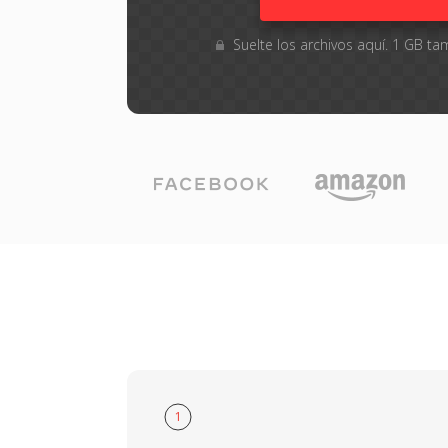
Suelte los archivos aquí. 1 GB 
1