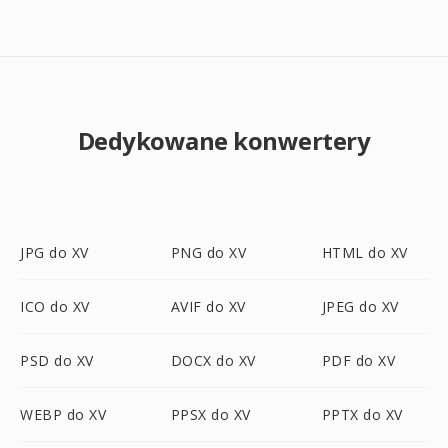
Dedykowane konwertery
JPG do XV
PNG do XV
HTML do XV
ICO do XV
AVIF do XV
JPEG do XV
PSD do XV
DOCX do XV
PDF do XV
WEBP do XV
PPSX do XV
PPTX do XV