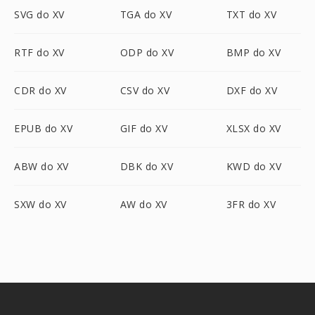
SVG do XV
TGA do XV
TXT do XV
RTF do XV
ODP do XV
BMP do XV
CDR do XV
CSV do XV
DXF do XV
EPUB do XV
GIF do XV
XLSX do XV
ABW do XV
DBK do XV
KWD do XV
SXW do XV
AW do XV
3FR do XV