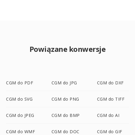
Powiązane konwersje
CGM do PDF
CGM do JPG
CGM do DXF
CGM do SVG
CGM do PNG
CGM do TIFF
CGM do JPEG
CGM do BMP
CGM do AI
CGM do WMF
CGM do DOC
CGM do GIF