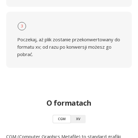
3
Poczekaj, aż plik zostanie przekonwertowany do
formatu xv; od razu po konwersji możesz go
pobrać.
O formatach
CGM
XV
CGM (Computer Graphics Metafile) to standard grafiki