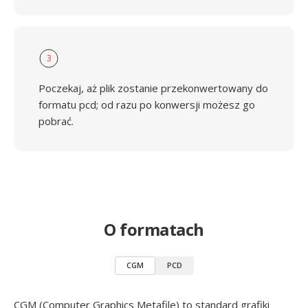
3
Poczekaj, aż plik zostanie przekonwertowany do
formatu pcd; od razu po konwersji możesz go
pobrać.
O formatach
CGM
PCD
CGM (Computer Graphics Metafile) to standard grafiki