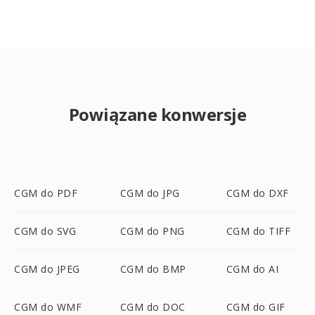
Powiązane konwersje
CGM do PDF
CGM do JPG
CGM do DXF
CGM do SVG
CGM do PNG
CGM do TIFF
CGM do JPEG
CGM do BMP
CGM do AI
CGM do WMF
CGM do DOC
CGM do GIF