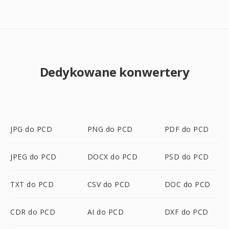
Dedykowane konwertery
JPG do PCD
PNG do PCD
PDF do PCD
JPEG do PCD
DOCX do PCD
PSD do PCD
TXT do PCD
CSV do PCD
DOC do PCD
CDR do PCD
AI do PCD
DXF do PCD