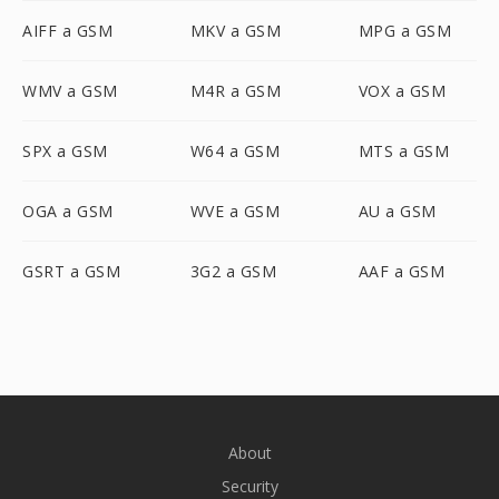
AIFF a GSM
MKV a GSM
MPG a GSM
WMV a GSM
M4R a GSM
VOX a GSM
SPX a GSM
W64 a GSM
MTS a GSM
OGA a GSM
WVE a GSM
AU a GSM
GSRT a GSM
3G2 a GSM
AAF a GSM
About
Security