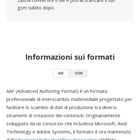
Lascia convertire il file e potrai scaricare il tuo
gsm subito dopo
Informazioni sui formati
AAF
GSM
AAF (Advanced Authoring Format) è un formato
professionale di interscambio multimediale progettato per
facilitare lo scambio di dati di produzione tra diversi
strumenti di creazione dei contenuti. Originariamente
sviluppato da un consorzio che includeva Microsoft, Avid
Technology e Adobe Systems, il formato è ora mantenuto
dall'
Advanced Media Workflow Association
(AMWA).