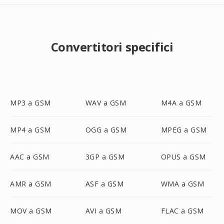
Convertitori specifici
MP3 a GSM
WAV a GSM
M4A a GSM
MP4 a GSM
OGG a GSM
MPEG a GSM
AAC a GSM
3GP a GSM
OPUS a GSM
AMR a GSM
ASF a GSM
WMA a GSM
MOV a GSM
AVI a GSM
FLAC a GSM