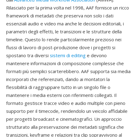
Rilasciato per la prima volta nel 1998, AAF fornisce un ricco
framework di metadati che preserva non solo i dati
essenziali audio e video ma anche le decisioni editoriali, i
parametri degli effetti, le transizioni e le strutture della
timeline. Questo lo rende particolarmente prezioso nei
flussi di lavoro di post-produzione dove i progetti si
spostano tra diversi
sistemi di editing
e devono
mantenere informazioni di composizione complesse che
formati più semplici scarterebbero. AAF supporta sia media
incorporati che referenziati, dando ai montatori la
flessibilità di raggruppare tutto in un singolo file o
mantenere i media esterni con riferimenti collegati. Il
formato gestisce tracce video e audio multiple con pieno
supporto per il timecode, rendendolo un veicolo affidabile
per progetti broadcast e cinematografici. Un approccio
strutturato alla preservazione dei metadati significa che
transizioni, keyframe e relazioni tra clip sopravvivono al