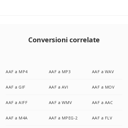
Conversioni correlate
AAF a MP4
AAF a MP3
AAF a WAV
AAF a GIF
AAF a AVI
AAF a MOV
AAF a AIFF
AAF a WMV
AAF a AAC
AAF a M4A
AAF a MPEG-2
AAF a FLV