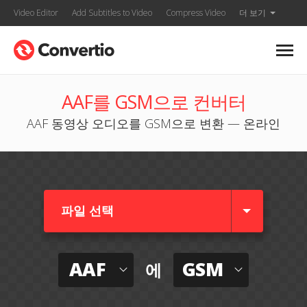
Video Editor
Add Subtitles to Video
Compress Video
더 보기
AAF를 GSM으로 컨버터
AAF 동영상 오디오를 GSM으로 변환 — 온라인
파일 선택
AAF
GSM
에