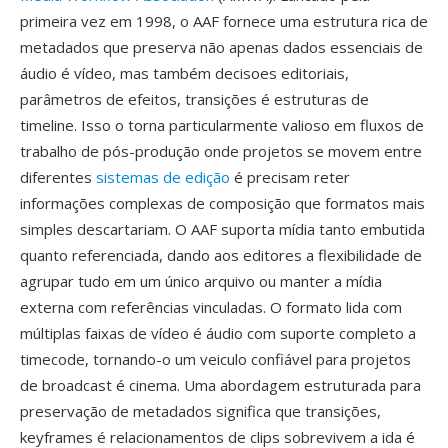
primeira vez em 1998, o AAF fornece uma estrutura rica de
metadados que preserva não apenas dados essenciais de
áudio é vídeo, mas também decisoes editoriais,
parâmetros de efeitos, transições é estruturas de
timeline. Isso o torna particularmente valioso em fluxos de
trabalho de pós-produção onde projetos se movem entre
diferentes
sistemas de edição
é precisam reter
informações complexas de composição que formatos mais
simples descartariam. O AAF suporta mídia tanto embutida
quanto referenciada, dando aos editores a flexibilidade de
agrupar tudo em um único arquivo ou manter a mídia
externa com referências vinculadas. O formato lida com
múltiplas faixas de vídeo é áudio com suporte completo a
timecode, tornando-o um veiculo confiável para projetos
de broadcast é cinema. Uma abordagem estruturada para
preservação de metadados significa que transições,
keyframes é relacionamentos de clips sobrevivem a ida é