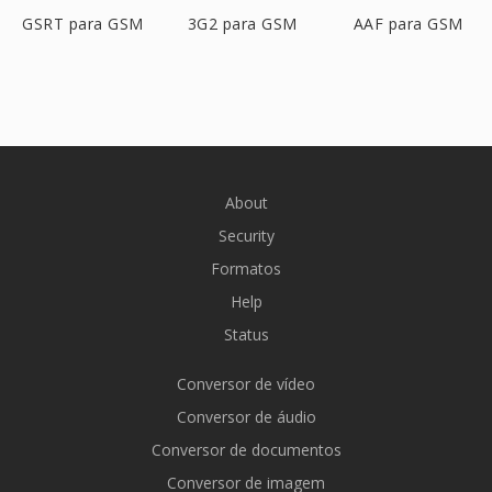
GSRT para GSM
3G2 para GSM
AAF para GSM
About
Security
Formatos
Help
Status
Conversor de vídeo
Conversor de áudio
Conversor de documentos
Conversor de imagem