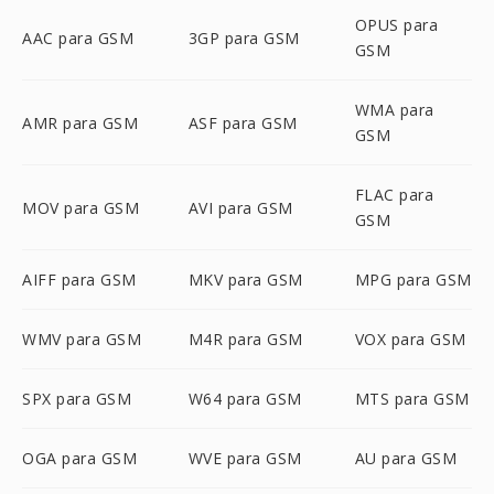
OPUS para
AAC para GSM
3GP para GSM
GSM
WMA para
AMR para GSM
ASF para GSM
GSM
FLAC para
MOV para GSM
AVI para GSM
GSM
AIFF para GSM
MKV para GSM
MPG para GSM
WMV para GSM
M4R para GSM
VOX para GSM
SPX para GSM
W64 para GSM
MTS para GSM
OGA para GSM
WVE para GSM
AU para GSM