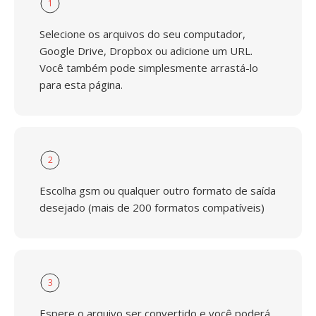
1
Selecione os arquivos do seu computador,
Google Drive, Dropbox ou adicione um URL.
Você também pode simplesmente arrastá-lo
para esta página.
2
Escolha gsm ou qualquer outro formato de saída
desejado (mais de 200 formatos compatíveis)
3
Espere o arquivo ser convertido e você poderá,