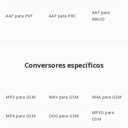
AAF para
AAF para PVF
AAF para PRC
MAUD
Conversores específicos
MP3 para GSM
WAV para GSM
M4A para GSM
MPEG para
MP4 para GSM
OGG para GSM
GSM