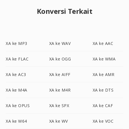
Konversi Terkait
XA ke MP3
XA ke WAV
XA ke AAC
XA ke FLAC
XA ke OGG
XA ke WMA
XA ke AC3
XA ke AIFF
XA ke AMR
XA ke M4A
XA ke M4R
XA ke DTS
XA ke OPUS
XA ke SPX
XA ke CAF
XA ke W64
XA ke WV
XA ke VOC