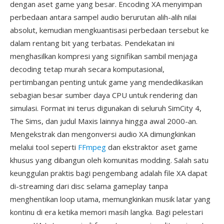
dengan aset game yang besar. Encoding XA menyimpan
perbedaan antara sampel audio berurutan alih-alih nilai
absolut, kemudian mengkuantisasi perbedaan tersebut ke
dalam rentang bit yang terbatas. Pendekatan ini
menghasilkan kompresi yang signifikan sambil menjaga
decoding tetap murah secara komputasional,
pertimbangan penting untuk game yang mendedikasikan
sebagian besar sumber daya CPU untuk rendering dan
simulasi. Format ini terus digunakan di seluruh SimCity 4,
The Sims, dan judul Maxis lainnya hingga awal 2000-an.
Mengekstrak dan mengonversi audio XA dimungkinkan
melalui tool seperti
FFmpeg
dan ekstraktor aset game
khusus yang dibangun oleh komunitas modding. Salah satu
keunggulan praktis bagi pengembang adalah file XA dapat
di-streaming dari disc selama gameplay tanpa
menghentikan loop utama, memungkinkan musik latar yang
kontinu di era ketika memori masih langka. Bagi pelestari