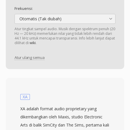
Frekuensi:
Otomatis (Tak diubah)
Atur tingkat sampel audio. Musik dengan spektrum penuh (20
Hz — 20 kHz) memerlukan nilai yang tidak lebih rendah dari
44.1 kHz untuk mencapai transparansi. Info lebih lanjut dapat
dilihat di
wiki
.
Atur ulang semua
XA
XA adalah format audio proprietary yang
dikembangkan oleh Maxis, studio Electronic
Arts di balik SimCity dan The Sims, pertama kali