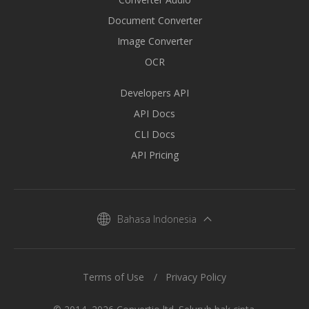
Document Converter
Image Converter
OCR
Developers API
API Docs
CLI Docs
API Pricing
Bahasa Indonesia
Terms of Use
Privacy Policy