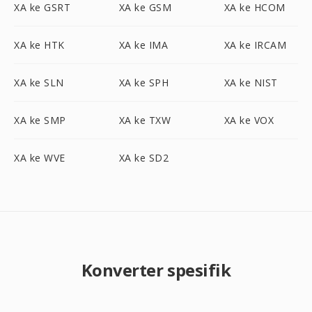
XA ke GSRT
XA ke GSM
XA ke HCOM
XA ke HTK
XA ke IMA
XA ke IRCAM
XA ke SLN
XA ke SPH
XA ke NIST
XA ke SMP
XA ke TXW
XA ke VOX
XA ke WVE
XA ke SD2
Konverter spesifik