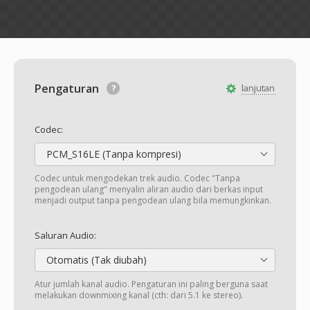
Pengaturan
lanjutan
Codec:
PCM_S16LE (Tanpa kompresi)
Codec untuk mengodekan trek audio. Codec "Tanpa
pengodean ulang" menyalin aliran audio dari berkas input
menjadi output tanpa pengodean ulang bila memungkinkan.
Saluran Audio:
Otomatis (Tak diubah)
Atur jumlah kanal audio. Pengaturan ini paling berguna saat
melakukan downmixing kanal (cth: dari 5.1 ke stereo).