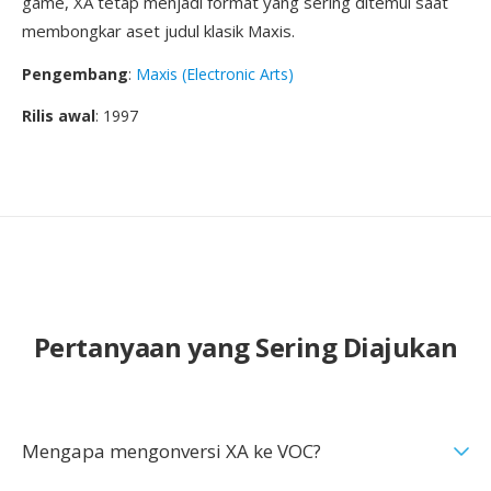
game, XA tetap menjadi format yang sering ditemui saat
membongkar aset judul klasik Maxis.
Pengembang
:
Maxis (Electronic Arts)
Rilis awal
: 1997
Pertanyaan yang Sering Diajukan
Mengapa mengonversi XA ke VOC?