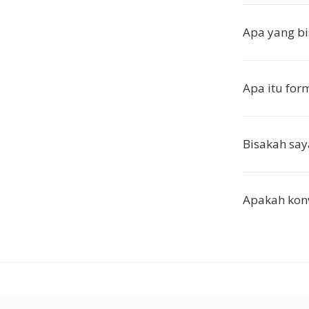
Apa yang bi
Apa itu for
Bisakah sa
Apakah konv