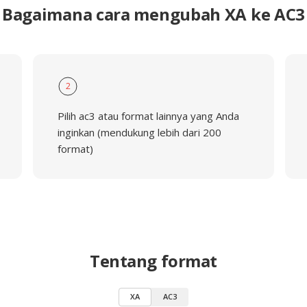
Bagaimana cara mengubah XA ke AC3
2
Pilih ac3 atau format lainnya yang Anda
inginkan (mendukung lebih dari 200
format)
Tentang format
XA
AC3