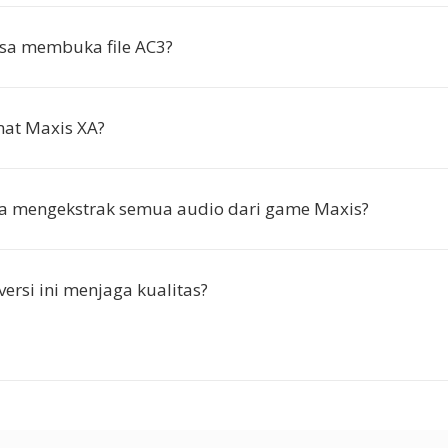
sa membuka file AC3?
mat Maxis XA?
ya mengekstrak semua audio dari game Maxis?
ersi ini menjaga kualitas?