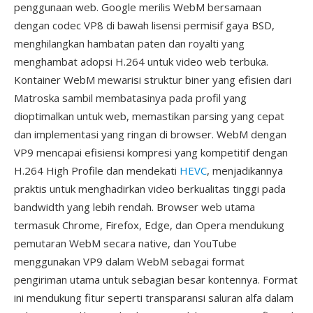
penggunaan web. Google merilis WebM bersamaan
dengan codec VP8 di bawah lisensi permisif gaya BSD,
menghilangkan hambatan paten dan royalti yang
menghambat adopsi H.264 untuk video web terbuka.
Kontainer WebM mewarisi struktur biner yang efisien dari
Matroska sambil membatasinya pada profil yang
dioptimalkan untuk web, memastikan parsing yang cepat
dan implementasi yang ringan di browser. WebM dengan
VP9 mencapai efisiensi kompresi yang kompetitif dengan
H.264 High Profile dan mendekati
HEVC
, menjadikannya
praktis untuk menghadirkan video berkualitas tinggi pada
bandwidth yang lebih rendah. Browser web utama
termasuk Chrome, Firefox, Edge, dan Opera mendukung
pemutaran WebM secara native, dan YouTube
menggunakan VP9 dalam WebM sebagai format
pengiriman utama untuk sebagian besar kontennya. Format
ini mendukung fitur seperti transparansi saluran alfa dalam