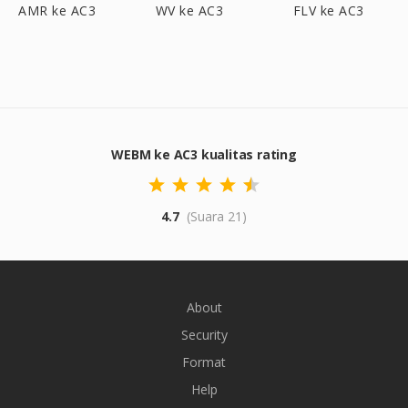
AMR ke AC3
WV ke AC3
FLV ke AC3
WEBM ke AC3 kualitas rating
4.7
(Suara 21)
About
Security
Format
Help