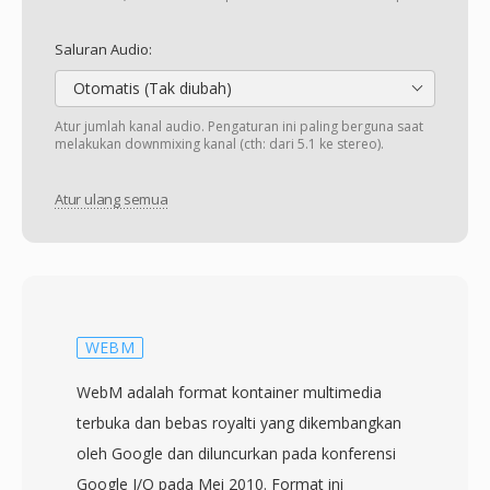
Saluran Audio:
Otomatis (Tak diubah)
Atur jumlah kanal audio. Pengaturan ini paling berguna saat
melakukan downmixing kanal (cth: dari 5.1 ke stereo).
Atur ulang semua
WEBM
WebM adalah format kontainer multimedia
terbuka dan bebas royalti yang dikembangkan
oleh Google dan diluncurkan pada konferensi
Google I/O pada Mei 2010. Format ini