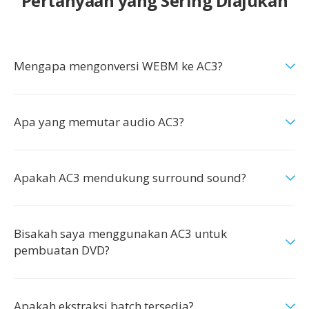
Pertanyaan yang Sering Diajukan
Mengapa mengonversi WEBM ke AC3?
Apa yang memutar audio AC3?
Apakah AC3 mendukung surround sound?
Bisakah saya menggunakan AC3 untuk
pembuatan DVD?
Apakah ekstraksi batch tersedia?