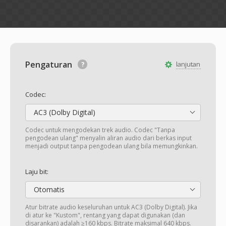
Pengaturan
lanjutan
Codec:
AC3 (Dolby Digital)
Codec untuk mengodekan trek audio. Codec "Tanpa
pengodean ulang" menyalin aliran audio dari berkas input
menjadi output tanpa pengodean ulang bila memungkinkan.
Laju bit:
Otomatis
Atur bitrate audio keseluruhan untuk AC3 (Dolby Digital). Jika
di atur ke "Kustom", rentang yang dapat digunakan (dan
disarankan) adalah ≥160 kbps. Bitrate maksimal 640 kbps.