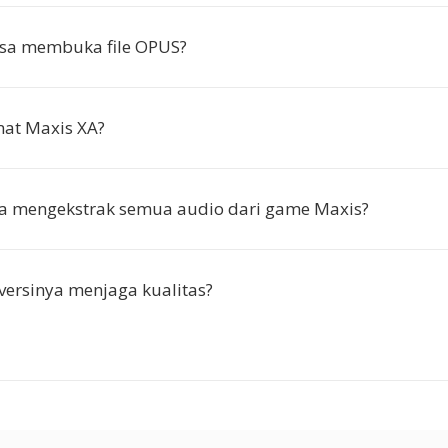
isa membuka file OPUS?
mat Maxis XA?
ya mengekstrak semua audio dari game Maxis?
ersinya menjaga kualitas?