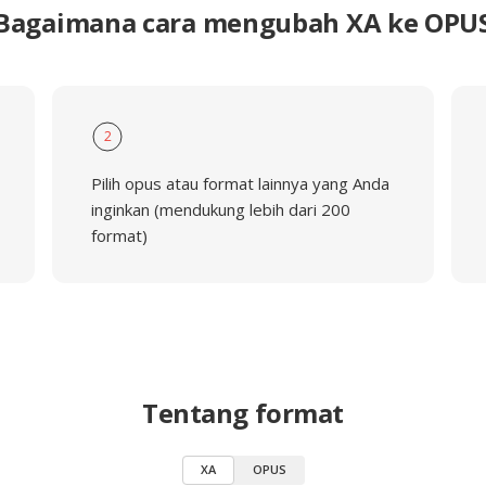
Bagaimana cara mengubah XA ke OPU
2
Pilih opus atau format lainnya yang Anda
inginkan (mendukung lebih dari 200
format)
Tentang format
XA
OPUS