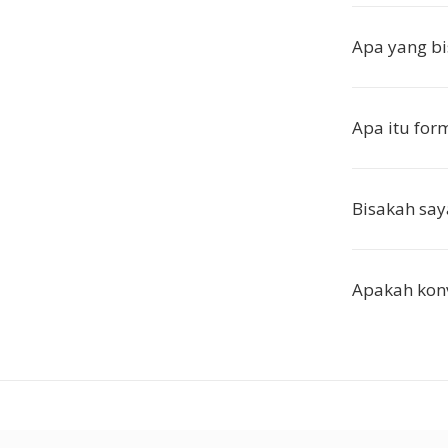
Apa yang b
Apa itu for
Bisakah sa
Apakah konv