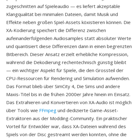
zugeschnitten auf Spieleaudio — es liefert akzeptable
Klangqualität bei minimalen Dateien, damit Musik und
Effekte neben großen Spiel-Assets köxistieren können. Die
XA-Kodierung speichert die Differenz zwischen
aufeinanderfolgenden Audiosamples statt absoluter Werte
und quantisiert diese Differenzen dann in einen begrenzten
Bitbereich. Dieser Ansatz erzielt erhebliche Kompression,
während die Dekodierung rechentechnisch günstig bleibt
— ein wichtiger Aspekt für Spiele, die den Grossteil der
CPU-Ressourcen für Rendering und Simulation aufwenden.
Das Format blieb über SimCity 4, Die Sims und andere
Maxis-Titel bis in die frühen 2000er Jahre hinein im Einsatz.
Das Extrahieren und Konvertieren von XA-Audio ist möglich
über Tools wie
FFmpeg
und dedizierte Game-Asset-
Extraktoren aus der Modding-Community. Ein praktischer
Vorteil für Entwickler war, dass XA-Dateien während des
Spiels von der Disc gestreamt werden konnten, ohne die