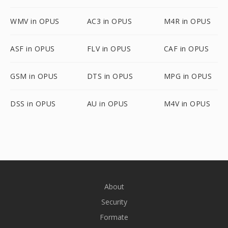
WMV in OPUS
AC3 in OPUS
M4R in OPUS
ASF in OPUS
FLV in OPUS
CAF in OPUS
GSM in OPUS
DTS in OPUS
MPG in OPUS
DSS in OPUS
AU in OPUS
M4V in OPUS
About
Security
Formate