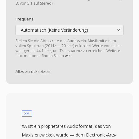
B. von 5.1 auf Stereo).
Frequenz:
Automatisch (Keine Veränderung)
Stellen Sie die Abtastrate des Audios ein. Musik mit einem
vollen Spektrum (20 Hz — 20 kHz) erfordert Werte von nicht
weniger als 44.1 kHz, um Transparenz zu erreichen. Weitere
Informationen finden Sie im
wiki
.
Alles zurücksetzen
XA
XA ist ein proprietäres Audioformat, das von
Maxis entwickelt wurde — dem Electronic-Arts-