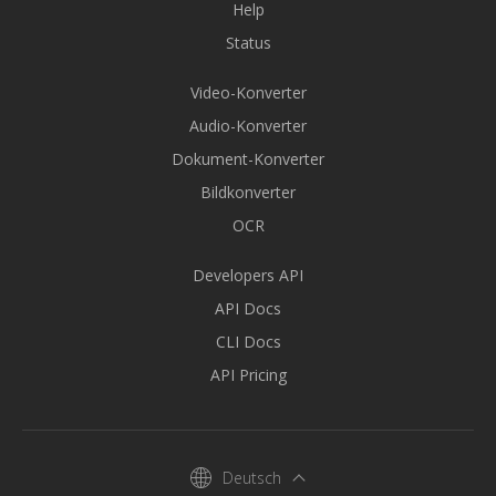
Help
Status
Video-Konverter
Audio-Konverter
Dokument-Konverter
Bildkonverter
OCR
Developers API
API Docs
CLI Docs
API Pricing
Deutsch