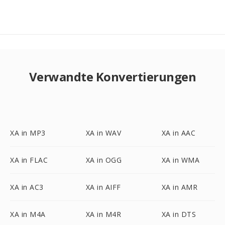
Verwandte Konvertierungen
XA in MP3
XA in WAV
XA in AAC
XA in FLAC
XA in OGG
XA in WMA
XA in AC3
XA in AIFF
XA in AMR
XA in M4A
XA in M4R
XA in DTS