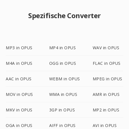
Spezifische Converter
MP3 in OPUS
MP4 in OPUS
WAV in OPUS
M4A in OPUS
OGG in OPUS
FLAC in OPUS
AAC in OPUS
WEBM in OPUS
MPEG in OPUS
MOV in OPUS
WMA in OPUS
AMR in OPUS
MKV in OPUS
3GP in OPUS
MP2 in OPUS
OGA in OPUS
AIFF in OPUS
AVI in OPUS