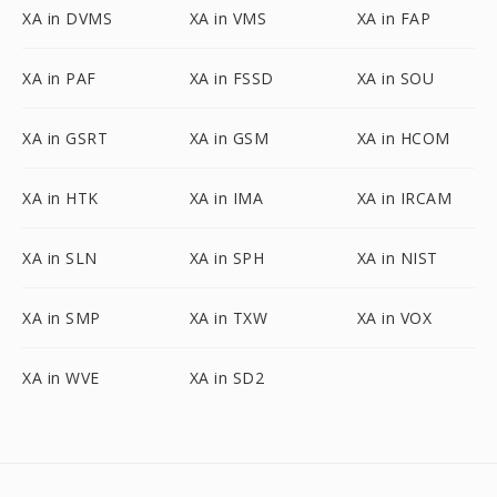
XA in DVMS
XA in VMS
XA in FAP
XA in PAF
XA in FSSD
XA in SOU
XA in GSRT
XA in GSM
XA in HCOM
XA in HTK
XA in IMA
XA in IRCAM
XA in SLN
XA in SPH
XA in NIST
XA in SMP
XA in TXW
XA in VOX
XA in WVE
XA in SD2