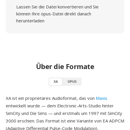
Lassen Sie die Datei konvertieren und Sie
können Ihre opus-Datei direkt danach
herunterladen
Über die Formate
XA
OPUS
XA ist ein proprietäres Audioformat, das von
Maxis
entwickelt wurde — dem Electronic-Arts-Studio hinter
SimCity und Die Sims — und erstmals um 1997 mit SimCity
3000 erschien. Das Format ist eine Variante von EA ADPCM
(Adaptive Differential Pulse-Code Modulation),