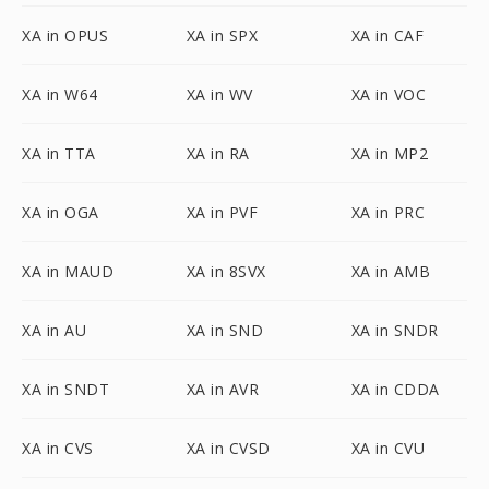
XA in OPUS
XA in SPX
XA in CAF
XA in W64
XA in WV
XA in VOC
XA in TTA
XA in RA
XA in MP2
XA in OGA
XA in PVF
XA in PRC
XA in MAUD
XA in 8SVX
XA in AMB
XA in AU
XA in SND
XA in SNDR
XA in SNDT
XA in AVR
XA in CDDA
XA in CVS
XA in CVSD
XA in CVU