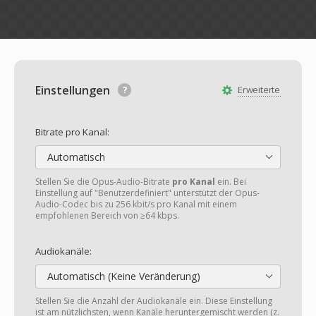
Einstellungen
Erweiterte
Bitrate pro Kanal:
Automatisch
Stellen Sie die Opus-Audio-Bitrate
pro Kanal
ein. Bei
Einstellung auf "Benutzerdefiniert" unterstützt der Opus-
Audio-Codec bis zu 256 kbit/s pro Kanal mit einem
empfohlenen Bereich von ≥64 kbps.
Audiokanäle:
Automatisch (Keine Veränderung)
Stellen Sie die Anzahl der Audiokanäle ein. Diese Einstellung
ist am nützlichsten, wenn Kanäle heruntergemischt werden (z.