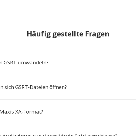
Häufig gestellte Fragen
n GSRT umwandeln?
n sich GSRT-Dateien öffnen?
 Maxis XA-Format?