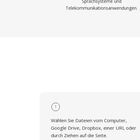
Sprachsysteme und
Telekommunikationsanwendungen.
1
Wählen Sie Dateien vom Computer,
Google Drive, Dropbox, einer URL oder
durch Ziehen auf die Seite.