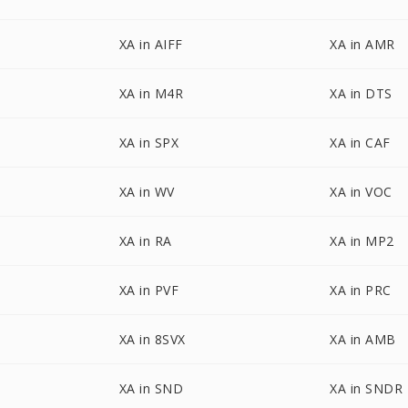
XA in AIFF
XA in AMR
XA in M4R
XA in DTS
XA in SPX
XA in CAF
XA in WV
XA in VOC
XA in RA
XA in MP2
XA in PVF
XA in PRC
XA in 8SVX
XA in AMB
XA in SND
XA in SNDR