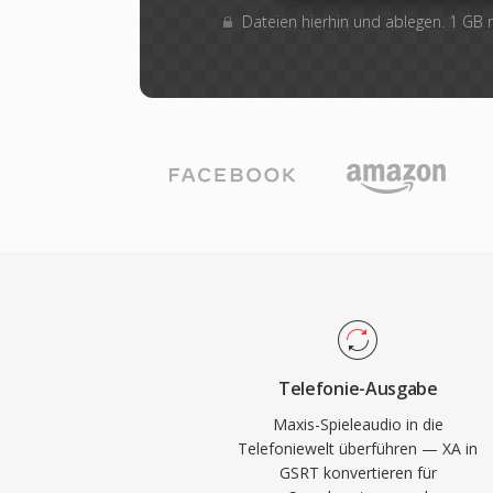
Dateien hierhin und ablegen. 1 GB
Telefonie-Ausgabe
Maxis-Spieleaudio in die
Telefoniewelt überführen — XA in
GSRT konvertieren für