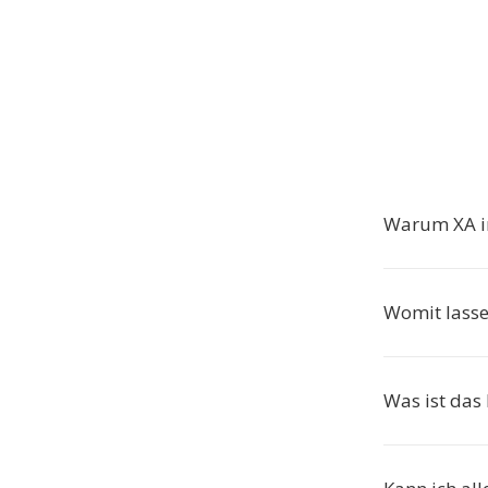
Warum XA i
Womit lasse
Was ist das