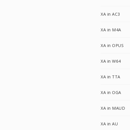
XA in AC3
XA in M4A
XA in OPUS
XA in W64
XA in TTA
XA in OGA
XA in MAUD
XA in AU