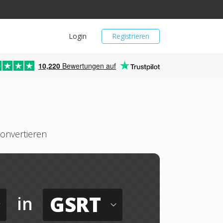
Login
Registrieren
10,220
Bewertungen auf
onvertieren
GSRT
in