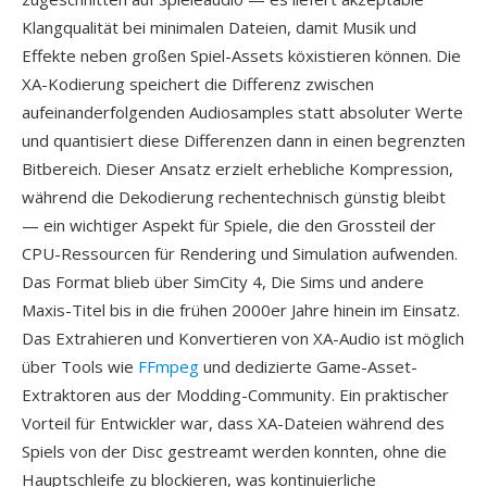
Klangqualität bei minimalen Dateien, damit Musik und
Effekte neben großen Spiel-Assets köxistieren können. Die
XA-Kodierung speichert die Differenz zwischen
aufeinanderfolgenden Audiosamples statt absoluter Werte
und quantisiert diese Differenzen dann in einen begrenzten
Bitbereich. Dieser Ansatz erzielt erhebliche Kompression,
während die Dekodierung rechentechnisch günstig bleibt
— ein wichtiger Aspekt für Spiele, die den Grossteil der
CPU-Ressourcen für Rendering und Simulation aufwenden.
Das Format blieb über SimCity 4, Die Sims und andere
Maxis-Titel bis in die frühen 2000er Jahre hinein im Einsatz.
Das Extrahieren und Konvertieren von XA-Audio ist möglich
über Tools wie
FFmpeg
und dedizierte Game-Asset-
Extraktoren aus der Modding-Community. Ein praktischer
Vorteil für Entwickler war, dass XA-Dateien während des
Spiels von der Disc gestreamt werden konnten, ohne die
Hauptschleife zu blockieren, was kontinuierliche