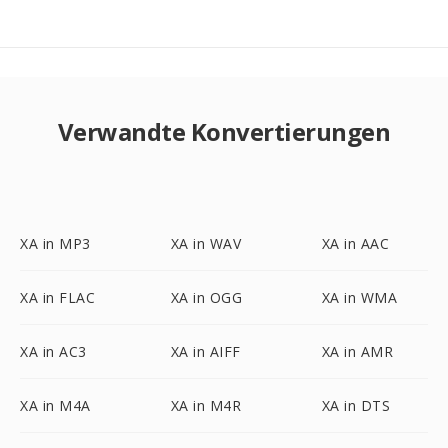
Verwandte Konvertierungen
XA in MP3
XA in WAV
XA in AAC
XA in FLAC
XA in OGG
XA in WMA
XA in AC3
XA in AIFF
XA in AMR
XA in M4A
XA in M4R
XA in DTS