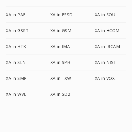
XA in PAF
XA in FSSD
XA in SOU
XA in GSRT
XA in GSM
XA in HCOM
XA in HTK
XA in IMA
XA in IRCAM
XA in SLN
XA in SPH
XA in NIST
XA in SMP
XA in TXW
XA in VOX
XA in WVE
XA in SD2