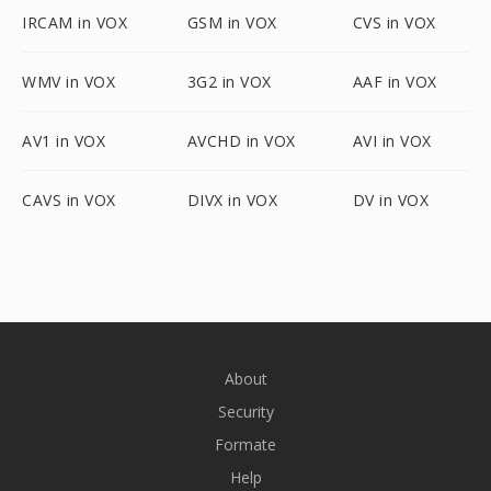
IRCAM in VOX
GSM in VOX
CVS in VOX
WMV in VOX
3G2 in VOX
AAF in VOX
AV1 in VOX
AVCHD in VOX
AVI in VOX
CAVS in VOX
DIVX in VOX
DV in VOX
About
Security
Formate
Help