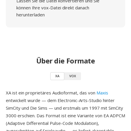
Lassen Sie die Datei konvertieren und Sie
können Ihre vox-Datei direkt danach
herunterladen
Über die Formate
XA
VOX
XA ist ein proprietäres Audioformat, das von
Maxis
entwickelt wurde — dem Electronic-Arts-Studio hinter
SimCity und Die Sims — und erstmals um 1997 mit SimCity
3000 erschien. Das Format ist eine Variante von EA ADPCM
(Adaptive Differential Pulse-Code Modulation),
zugeschnitten auf Spieleaudio — es liefert akzeptable