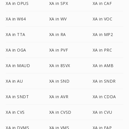
XA in OPUS
XA in SPX
XA in CAF
XA in W64
XA in WV
XA in VOC
XA in TTA
XA in RA
XA in MP2
XA in OGA
XA in PVF
XA in PRC
XA in MAUD
XA in 8SVX
XA in AMB
XA in AU
XA in SND
XA in SNDR
XA in SNDT
XA in AVR
XA in CDDA
XA in CVS
XA in CVSD
XA in CVU
XA in DVMS
XA in VMS
XA in FAP