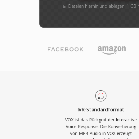
Dateien hierhin und ablegen. 1 GB
IVR-Standardformat
VOX ist das Rückgrat der Interactive
Voice Response. Die Konvertierung
von MP4-Audio in VOX erzeugt