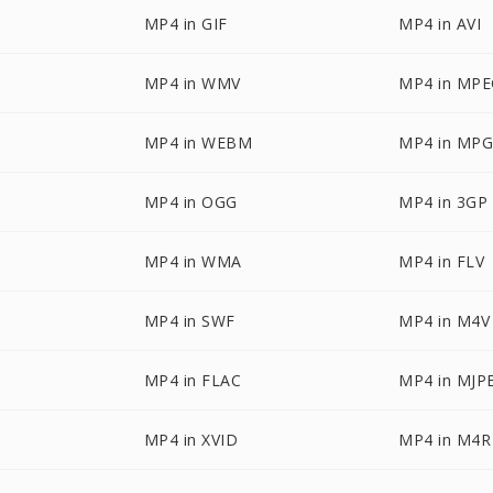
MP4 in GIF
MP4 in AVI
MP4 in WMV
MP4 in MP
MP4 in WEBM
MP4 in MP
MP4 in OGG
MP4 in 3GP
MP4 in WMA
MP4 in FLV
MP4 in SWF
MP4 in M4V
MP4 in FLAC
MP4 in MJP
MP4 in XVID
MP4 in M4R