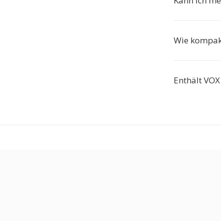
Kann ich me
Wie kompakt
Enthält VOX