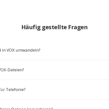
Häufig gestellte Fragen
 in VOX umwandeln?
VOX-Dateien?
für Telefonie?