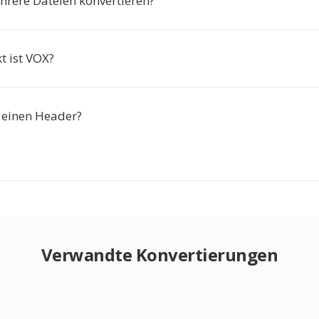
hrere Dateien konvertieren?
 ist VOX?
 einen Header?
Verwandte Konvertierungen