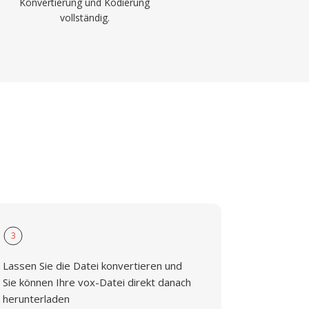
Konvertierung und Kodierung
vollständig.
3
Lassen Sie die Datei konvertieren und
Sie können Ihre vox-Datei direkt danach
herunterladen