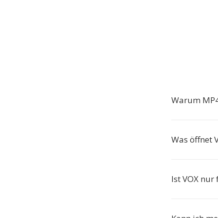
Warum MP4
Was öffnet 
Ist VOX nur 