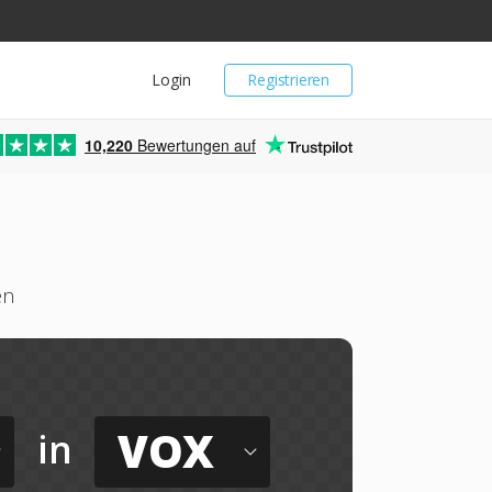
Login
Registrieren
10,220
Bewertungen auf
en
VOX
in