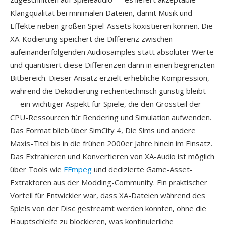
Klangqualität bei minimalen Dateien, damit Musik und
Effekte neben großen Spiel-Assets köxistieren können. Die
XA-Kodierung speichert die Differenz zwischen
aufeinanderfolgenden Audiosamples statt absoluter Werte
und quantisiert diese Differenzen dann in einen begrenzten
Bitbereich. Dieser Ansatz erzielt erhebliche Kompression,
während die Dekodierung rechentechnisch günstig bleibt
— ein wichtiger Aspekt für Spiele, die den Grossteil der
CPU-Ressourcen für Rendering und Simulation aufwenden.
Das Format blieb über SimCity 4, Die Sims und andere
Maxis-Titel bis in die frühen 2000er Jahre hinein im Einsatz.
Das Extrahieren und Konvertieren von XA-Audio ist möglich
über Tools wie
FFmpeg
und dedizierte Game-Asset-
Extraktoren aus der Modding-Community. Ein praktischer
Vorteil für Entwickler war, dass XA-Dateien während des
Spiels von der Disc gestreamt werden konnten, ohne die
Hauptschleife zu blockieren, was kontinuierliche