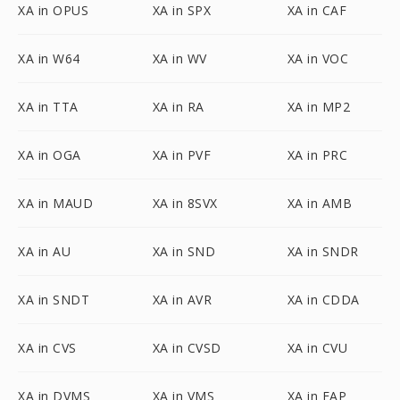
XA in OPUS
XA in SPX
XA in CAF
XA in W64
XA in WV
XA in VOC
XA in TTA
XA in RA
XA in MP2
XA in OGA
XA in PVF
XA in PRC
XA in MAUD
XA in 8SVX
XA in AMB
XA in AU
XA in SND
XA in SNDR
XA in SNDT
XA in AVR
XA in CDDA
XA in CVS
XA in CVSD
XA in CVU
XA in DVMS
XA in VMS
XA in FAP