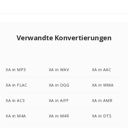
Verwandte Konvertierungen
XA in MP3
XA in WAV
XA in AAC
XA in FLAC
XA in OGG
XA in WMA
XA in AC3
XA in AIFF
XA in AMR
XA in M4A
XA in M4R
XA in DTS