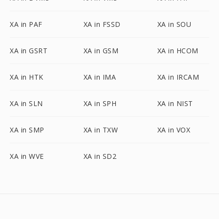
XA in PAF
XA in FSSD
XA in SOU
XA in GSRT
XA in GSM
XA in HCOM
XA in HTK
XA in IMA
XA in IRCAM
XA in SLN
XA in SPH
XA in NIST
XA in SMP
XA in TXW
XA in VOX
XA in WVE
XA in SD2