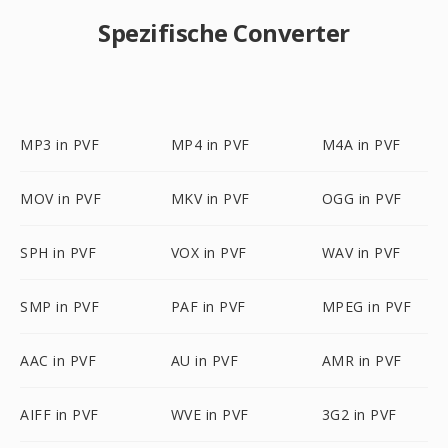
Spezifische Converter
MP3 in PVF
MP4 in PVF
M4A in PVF
MOV in PVF
MKV in PVF
OGG in PVF
SPH in PVF
VOX in PVF
WAV in PVF
SMP in PVF
PAF in PVF
MPEG in PVF
AAC in PVF
AU in PVF
AMR in PVF
AIFF in PVF
WVE in PVF
3G2 in PVF