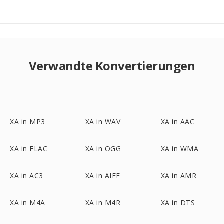
Verwandte Konvertierungen
XA in MP3
XA in WAV
XA in AAC
XA in FLAC
XA in OGG
XA in WMA
XA in AC3
XA in AIFF
XA in AMR
XA in M4A
XA in M4R
XA in DTS