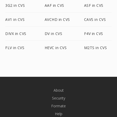
3G2 in CVS
AAF in CVS
ASF in CVS
AV1 in CVS
AVCHD in CVS
CAVS in CVS
DIVX in CVS
DV in CVS
F4V in CVS
FLV in CVS
HEVC in CVS
M2TS in CVS
About
Security
Formate
Help