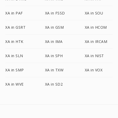
XA in PAF
XA in FSSD
XA in SOU
XA in GSRT
XA in GSM
XA in HCOM
XA in HTK
XA in IMA
XA in IRCAM
XA in SLN
XA in SPH
XA in NIST
XA in SMP
XA in TXW
XA in VOX
XA in WVE
XA in SD2