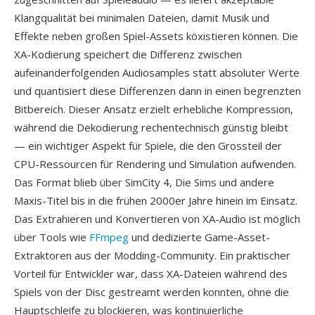
Klangqualität bei minimalen Dateien, damit Musik und
Effekte neben großen Spiel-Assets köxistieren können. Die
XA-Kodierung speichert die Differenz zwischen
aufeinanderfolgenden Audiosamples statt absoluter Werte
und quantisiert diese Differenzen dann in einen begrenzten
Bitbereich. Dieser Ansatz erzielt erhebliche Kompression,
während die Dekodierung rechentechnisch günstig bleibt
— ein wichtiger Aspekt für Spiele, die den Grossteil der
CPU-Ressourcen für Rendering und Simulation aufwenden.
Das Format blieb über SimCity 4, Die Sims und andere
Maxis-Titel bis in die frühen 2000er Jahre hinein im Einsatz.
Das Extrahieren und Konvertieren von XA-Audio ist möglich
über Tools wie
FFmpeg
und dedizierte Game-Asset-
Extraktoren aus der Modding-Community. Ein praktischer
Vorteil für Entwickler war, dass XA-Dateien während des
Spiels von der Disc gestreamt werden konnten, ohne die
Hauptschleife zu blockieren, was kontinuierliche