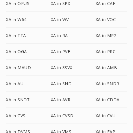
XA in OPUS
XA in SPX
XA in CAF
XA in W64
XA in WV
XA in VOC
XA in TTA
XA in RA
XA in MP2
XA in OGA
XA in PVF
XA in PRC
XA in MAUD
XA in 8SVX
XA in AMB
XA in AU
XA in SND
XA in SNDR
XA in SNDT
XA in AVR
XA in CDDA
XA in CVS
XA in CVSD
XA in CVU
XA in DVMS
XA in VMS
XA in FAP