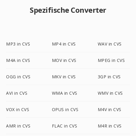
Spezifische Converter
MP3 in CVS
MP4 in CVS
WAV in CVS
M4A in CVS
MOV in CVS
MPEG in CVS
OGG in CVS
MKV in CVS
3GP in CVS
AVI in CVS
WMA in CVS
WMV in CVS
VOX in CVS
OPUS in CVS
M4V in CVS
AMR in CVS
FLAC in CVS
M4R in CVS