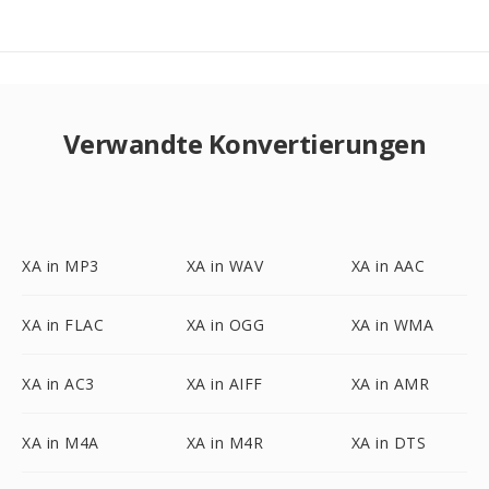
Verwandte Konvertierungen
XA in MP3
XA in WAV
XA in AAC
XA in FLAC
XA in OGG
XA in WMA
XA in AC3
XA in AIFF
XA in AMR
XA in M4A
XA in M4R
XA in DTS