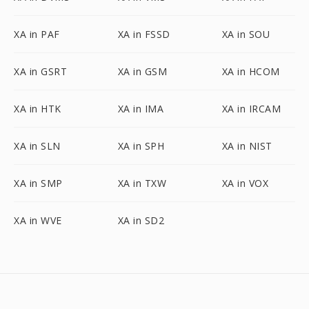
XA in PAF
XA in FSSD
XA in SOU
XA in GSRT
XA in GSM
XA in HCOM
XA in HTK
XA in IMA
XA in IRCAM
XA in SLN
XA in SPH
XA in NIST
XA in SMP
XA in TXW
XA in VOX
XA in WVE
XA in SD2