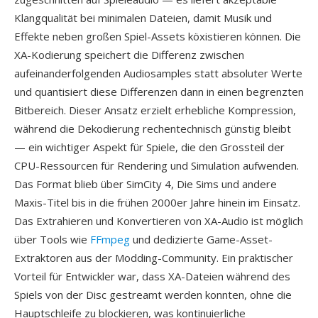
Klangqualität bei minimalen Dateien, damit Musik und
Effekte neben großen Spiel-Assets köxistieren können. Die
XA-Kodierung speichert die Differenz zwischen
aufeinanderfolgenden Audiosamples statt absoluter Werte
und quantisiert diese Differenzen dann in einen begrenzten
Bitbereich. Dieser Ansatz erzielt erhebliche Kompression,
während die Dekodierung rechentechnisch günstig bleibt
— ein wichtiger Aspekt für Spiele, die den Grossteil der
CPU-Ressourcen für Rendering und Simulation aufwenden.
Das Format blieb über SimCity 4, Die Sims und andere
Maxis-Titel bis in die frühen 2000er Jahre hinein im Einsatz.
Das Extrahieren und Konvertieren von XA-Audio ist möglich
über Tools wie
FFmpeg
und dedizierte Game-Asset-
Extraktoren aus der Modding-Community. Ein praktischer
Vorteil für Entwickler war, dass XA-Dateien während des
Spiels von der Disc gestreamt werden konnten, ohne die
Hauptschleife zu blockieren, was kontinuierliche