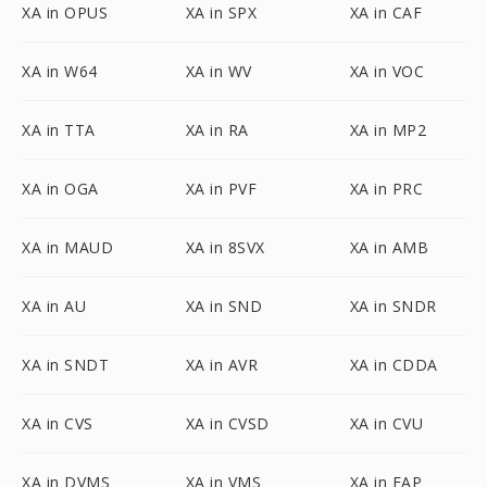
XA in OPUS
XA in SPX
XA in CAF
XA in W64
XA in WV
XA in VOC
XA in TTA
XA in RA
XA in MP2
XA in OGA
XA in PVF
XA in PRC
XA in MAUD
XA in 8SVX
XA in AMB
XA in AU
XA in SND
XA in SNDR
XA in SNDT
XA in AVR
XA in CDDA
XA in CVS
XA in CVSD
XA in CVU
XA in DVMS
XA in VMS
XA in FAP