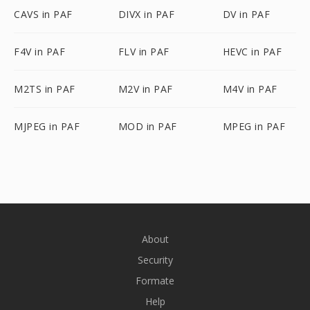
CAVS in PAF
DIVX in PAF
DV in PAF
F4V in PAF
FLV in PAF
HEVC in PAF
M2TS in PAF
M2V in PAF
M4V in PAF
MJPEG in PAF
MOD in PAF
MPEG in PAF
About
Security
Formate
Help