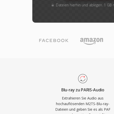
Dateien hierhin und ablegen. 1 GB
Blu-ray zu PARIS-Audio
Extrahieren Sie Audio aus
hochauflösenden M2TS-Blu-ray-
Dateien und geben Sie es als PAF