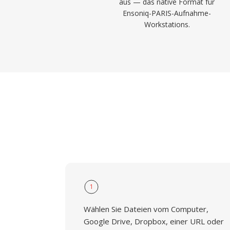
aus — das native Format für
Ensoniq-PARIS-Aufnahme-
Workstations.
1
Wählen Sie Dateien vom Computer,
Google Drive, Dropbox, einer URL oder