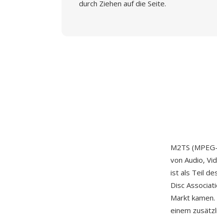
durch Ziehen auf die Seite.
M2TS (MPEG-2 
von Audio, Vi
ist als Teil d
Disc Associat
Markt kamen.
einem zusätz