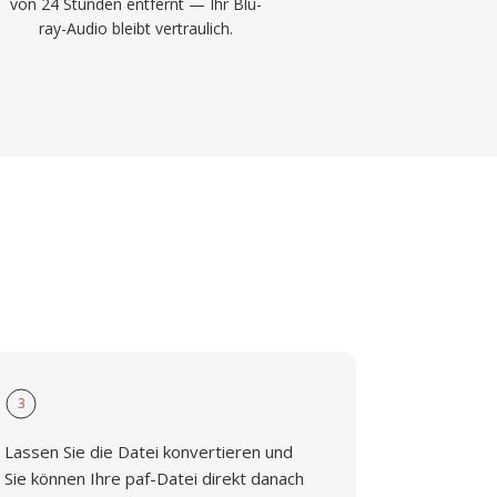
von 24 Stunden entfernt — Ihr Blu-
ray-Audio bleibt vertraulich.
3
Lassen Sie die Datei konvertieren und
Sie können Ihre paf-Datei direkt danach