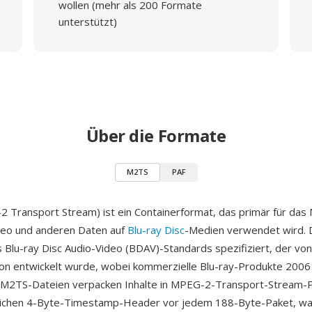
wollen (mehr als 200 Formate
unterstützt)
Über die Formate
M2TS
PAF
Transport Stream) ist ein Containerformat, das primär für das 
deo und anderen Daten auf
Blu-ray Disc
-Medien verwendet wird. 
es Blu-ray Disc Audio-Video (BDAV)-Standards spezifiziert, der von
ion entwickelt wurde, wobei kommerzielle Blu-ray-Produkte 2006
 M2TS-Dateien verpacken Inhalte in MPEG-2-Transport-Stream-P
lichen 4-Byte-Timestamp-Header vor jedem 188-Byte-Paket, wa