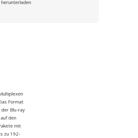
herunterladen
Multiplexen
Das Format
 der Blu-ray
 auf den
akete mit
s zu 192-