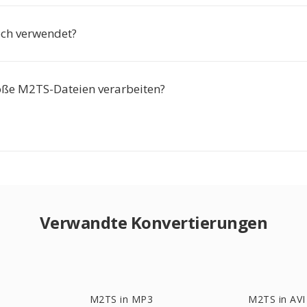
ch verwendet?
oße M2TS-Dateien verarbeiten?
Verwandte Konvertierungen
M2TS in MP3
M2TS in AVI