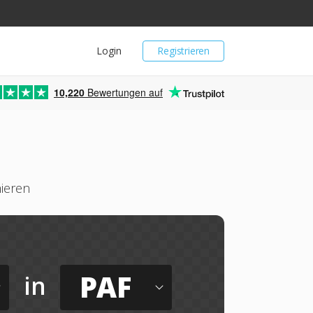
Login
Registrieren
10,220
Bewertungen auf
ieren
PAF
in