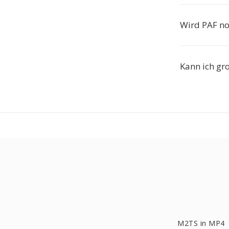
Wird PAF no
Kann ich gr
M2TS in MP4