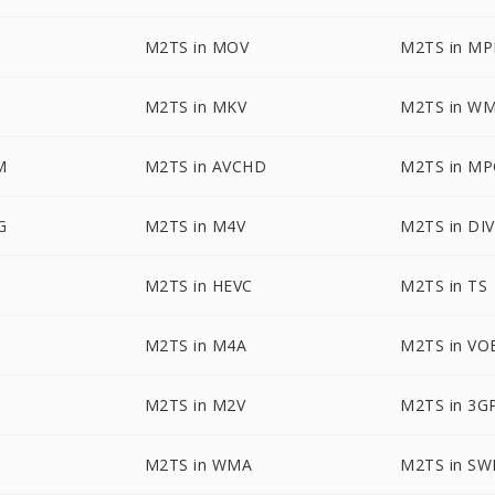
M2TS in MOV
M2TS in M
M2TS in MKV
M2TS in W
M
M2TS in AVCHD
M2TS in M
G
M2TS in M4V
M2TS in DI
M2TS in HEVC
M2TS in TS
M2TS in M4A
M2TS in VO
M2TS in M2V
M2TS in 3G
M2TS in WMA
M2TS in SW