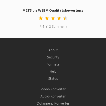
M2TS bis WEBM Qualitätsbewertung
4.4
(12 Stimmen)
About
Security
Formate
Help
Status
Video-Konverter
Audio-Konverter
Dokument-Konverter