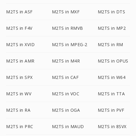
M2TS in ASF
M2TS in MXF
M2TS in DTS
M2TS in F4V
M2TS in RMVB
M2TS in MP2
M2TS in XVID
M2TS in MPEG-2
M2TS in RM
M2TS in AMR
M2TS in M4R
M2TS in OPUS
M2TS in SPX
M2TS in CAF
M2TS in W64
M2TS in WV
M2TS in VOC
M2TS in TTA
M2TS in RA
M2TS in OGA
M2TS in PVF
M2TS in PRC
M2TS in MAUD
M2TS in 8SVX