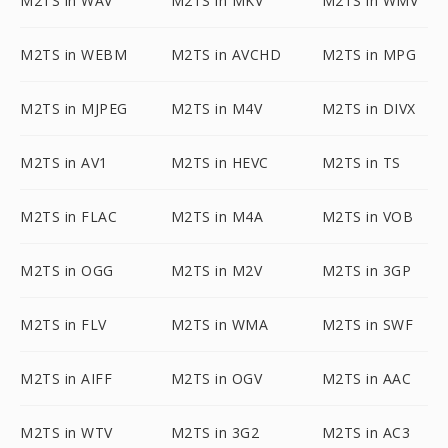
M2TS in WAV
M2TS in MKV
M2TS in WMV
M2TS in WEBM
M2TS in AVCHD
M2TS in MPG
M2TS in MJPEG
M2TS in M4V
M2TS in DIVX
M2TS in AV1
M2TS in HEVC
M2TS in TS
M2TS in FLAC
M2TS in M4A
M2TS in VOB
M2TS in OGG
M2TS in M2V
M2TS in 3GP
M2TS in FLV
M2TS in WMA
M2TS in SWF
M2TS in AIFF
M2TS in OGV
M2TS in AAC
M2TS in WTV
M2TS in 3G2
M2TS in AC3