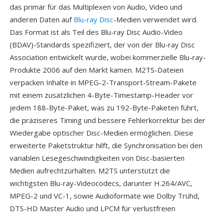
das primär für das Multiplexen von Audio, Video und
anderen Daten auf
Blu-ray Disc
-Medien verwendet wird.
Das Format ist als Teil des Blu-ray Disc Audio-Video
(BDAV)-Standards spezifiziert, der von der Blu-ray Disc
Association entwickelt wurde, wobei kommerzielle Blu-ray-
Produkte 2006 auf den Markt kamen. M2TS-Dateien
verpacken Inhalte in MPEG-2-Transport-Stream-Pakete
mit einem zusätzlichen 4-Byte-Timestamp-Header vor
jedem 188-Byte-Paket, was zu 192-Byte-Paketen führt,
die präziseres Timing und bessere Fehlerkorrektur bei der
Wiedergabe optischer Disc-Medien ermöglichen. Diese
erweiterte Paketstruktur hilft, die Synchronisation bei den
variablen Lesegeschwindigkeiten von Disc-basierten
Medien aufrechtzürhalten. M2TS unterstützt die
wichtigsten Blu-ray-Videocodecs, darunter H.264/AVC,
MPEG-2 und VC-1, sowie Audioformate wie Dolby Trühd,
DTS-HD Master Audio und LPCM für verlustfreien