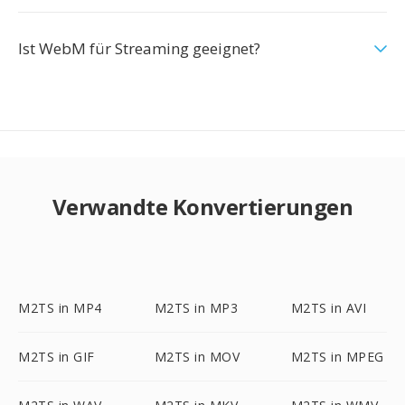
Ist WebM für Streaming geeignet?
Verwandte Konvertierungen
M2TS in MP4
M2TS in MP3
M2TS in AVI
M2TS in GIF
M2TS in MOV
M2TS in MPEG