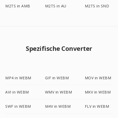
M2TS in AMB
M2TS in AU
M2TS in SND
Spezifische Converter
MP4 in WEBM
GIF in WEBM
MOV in WEBM
AVI in WEBM
WMV in WEBM
MKV in WEBM
SWF in WEBM
M4V in WEBM
FLV in WEBM