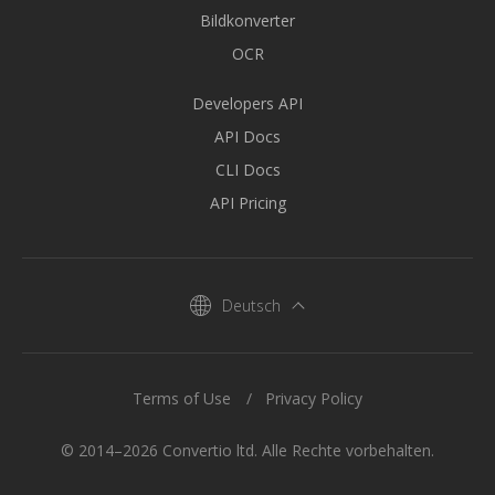
Bildkonverter
OCR
Developers API
API Docs
CLI Docs
API Pricing
Deutsch
Terms of Use
Privacy Policy
© 2014–2026 Convertio ltd. Alle Rechte vorbehalten.