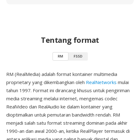
Tentang format
RM
FSSD
RM (RealMedia) adalah format kontainer multimedia
proprietary yang dikembangkan oleh
RealNetworks
mulai
tahun 1997. Format ini dirancang khusus untuk pengiriman
media streaming melalui internet, mengemas codec
RealVideo dan RealAudio ke dalam kontainer yang
dioptimalkan untuk pemutaran bandwidth rendah. RM
menjadi salah satu format streaming dominan pada akhir
1990-an dan awal 2000-an, ketika RealPlayer termasuk di
antara aplikasi media yang paling banyak diinstal dan