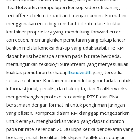
RealNetworks mempelopori konsep video streaming
terbuffer sebelum broadband menjadi umum. Format ini
menggunakan encoding constant bit rate dan struktur
kontainer proprietary yang mendukung forward error
correction, memungkinkan pemutaran yang cukup lancar
bahkan melalui koneksi dial-up yang tidak stabil. File RM
dapat berisi beberapa stream pada bit rate berbeda,
memungkinkan teknologi SureStream yang menyesuaikan
kualitas pemutaran terhadap
bandwidth
yang tersedia
secara real time. Kontainer ini mendukung metadata untuk
informasi judul, penulis, dan hak cipta, dan RealNetworks
mengembangkan protokol streaming RTSP dan PNA
bersamaan dengan format ini untuk pengiriman jaringan
yang efisien. Kompresi dalam RM dianggap mengesankan
untuk eranya, menghadirkan video yang dapat ditonton
pada bit rate serendah 20-30 kbps ketika pendekatan yang
bersaing masih kesulitan. Meskipun RealMedia sebagian