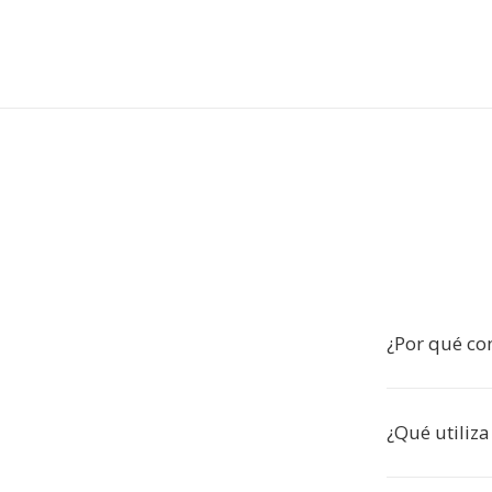
¿Por qué co
¿Qué utiliza