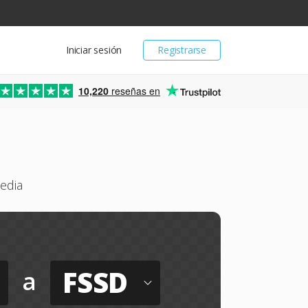
Iniciar sesión
Registrarse
10,220
reseñas en
edia
FSSD
a