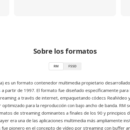
Sobre los formatos
RM
FSSD
) es un formato contenedor multimedia propietario desarrollado
s
a partir de 1997. El formato fue diseñado específicamente para 
reaming a través de internet, empaquetando códecs RealVideo y
 optimizado para la reproducción con bajo ancho de banda. RM se
rmatos de streaming dominantes a finales de los 90 y principios d
ayer era una de las aplicaciones multimedia más ampliamente ins
fue pionero en el concepto de vídeo por streaming con buffer an