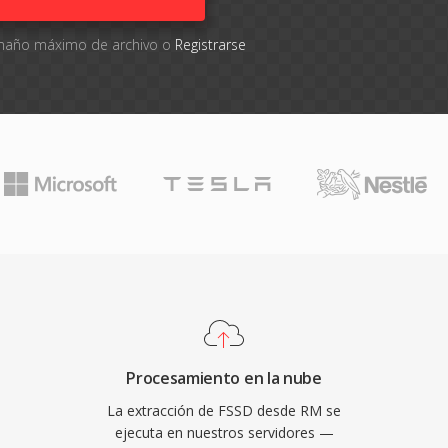
tamaño máximo de archivo o
Registrarse
Procesamiento en la nube
La extracción de FSSD desde RM se
ejecuta en nuestros servidores —