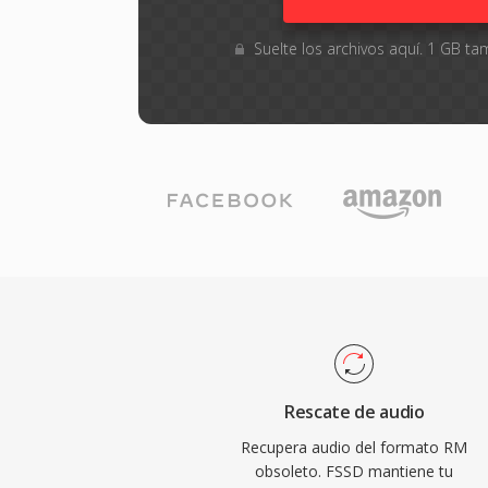
Suelte los archivos aquí. 1 GB 
Rescate de audio
Recupera audio del formato RM
obsoleto. FSSD mantiene tu