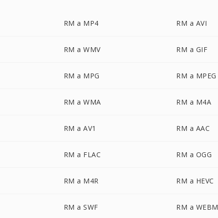
RM a MP4
RM a AVI
RM a WMV
RM a GIF
RM a MPG
RM a MPEG
RM a WMA
RM a M4A
RM a AV1
RM a AAC
RM a FLAC
RM a OGG
RM a M4R
RM a HEVC
RM a SWF
RM a WEB