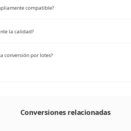
mpliamente compatible?
ente la calidad?
la conversión por lotes?
Conversiones relacionadas