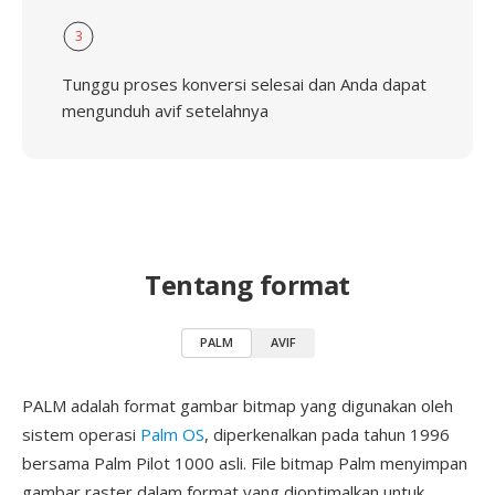
3
Tunggu proses konversi selesai dan Anda dapat
mengunduh avif setelahnya
Tentang format
PALM
AVIF
PALM adalah format gambar bitmap yang digunakan oleh
sistem operasi
Palm OS
, diperkenalkan pada tahun 1996
bersama Palm Pilot 1000 asli. File bitmap Palm menyimpan
gambar raster dalam format yang dioptimalkan untuk