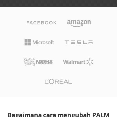
Bagaimana cara mengubah PALM