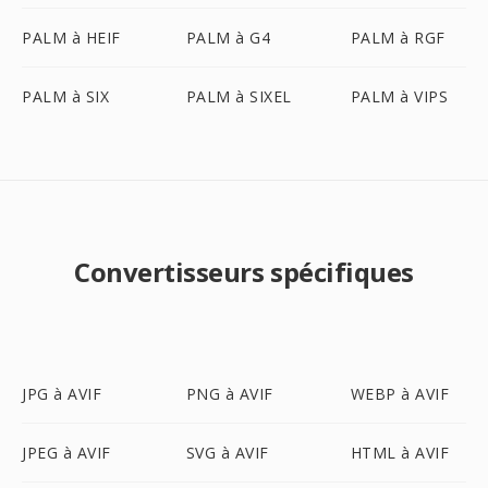
PALM à HEIF
PALM à G4
PALM à RGF
PALM à SIX
PALM à SIXEL
PALM à VIPS
Convertisseurs spécifiques
JPG à AVIF
PNG à AVIF
WEBP à AVIF
JPEG à AVIF
SVG à AVIF
HTML à AVIF