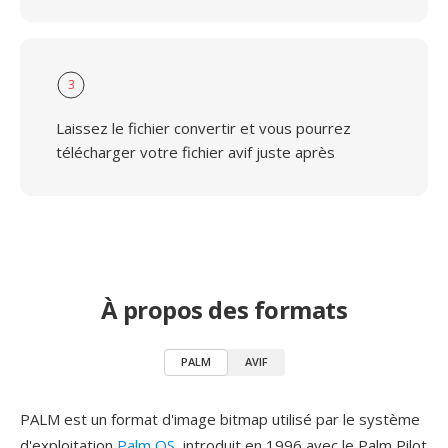
3
Laissez le fichier convertir et vous pourrez
télécharger votre fichier avif juste après
À propos des formats
PALM
AVIF
PALM est un format d'image bitmap utilisé par le système
d'exploitation
Palm OS
, introduit en 1996 avec le Palm Pilot