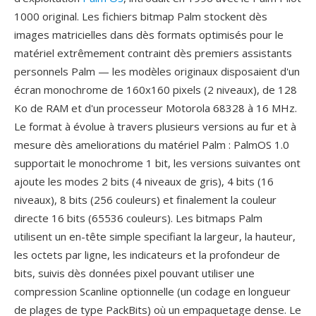
1000 original. Les fichiers bitmap Palm stockent dès
images matricielles dans dès formats optimisés pour le
matériel extrêmement contraint dès premiers assistants
personnels Palm — les modèles originaux disposaient d'un
écran monochrome de 160x160 pixels (2 niveaux), de 128
Ko de RAM et d'un processeur Motorola 68328 à 16 MHz.
Le format à évolue à travers plusieurs versions au fur et à
mesure dès ameliorations du matériel Palm : PalmOS 1.0
supportait le monochrome 1 bit, les versions suivantes ont
ajoute les modes 2 bits (4 niveaux de gris), 4 bits (16
niveaux), 8 bits (256 couleurs) et finalement la couleur
directe 16 bits (65536 couleurs). Les bitmaps Palm
utilisent un en-tête simple specifiant la largeur, la hauteur,
les octets par ligne, les indicateurs et la profondeur de
bits, suivis dès données pixel pouvant utiliser une
compression Scanline optionnelle (un codage en longueur
de plages de type PackBits) où un empaquetage dense. Le