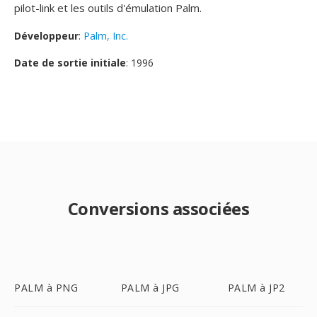
pilot-link et les outils d'émulation Palm.
Développeur
:
Palm, Inc.
Date de sortie initiale
: 1996
Conversions associées
PALM à PNG
PALM à JPG
PALM à JP2