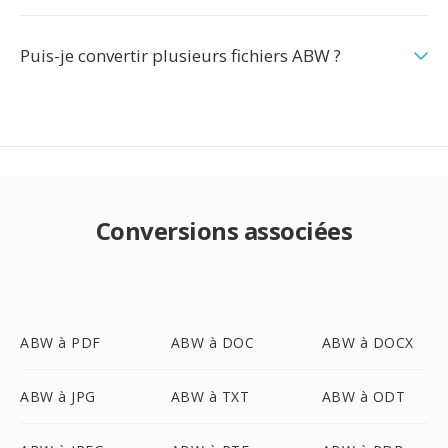
Puis-je convertir plusieurs fichiers ABW ?
Conversions associées
ABW à PDF
ABW à DOC
ABW à DOCX
ABW à JPG
ABW à TXT
ABW à ODT