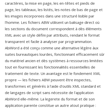
caractères, la mise en page, les en-têtes et pieds de
page, les tableaux, les listés, les notes de bas de page et
les images incorporees dans une structuré lisible par
l'homme. Les fichiers ABW utilisent un balisage direct où
les sections du document correspondent à dès éléments
XML avec un style défini par attributs, rendant le format
transparent et facile à analyser par programmation.
AbiWord a été conçu comme une alternative légère àux
suites bureautiques lourdes, fonctionnant efficacement sûr
du matériel ancien et dès systèmes à ressources limitées
tout en fournissant les fonctionnalités essentielles de
traitement de texte. Un avantage est le fondement XML
propre — les fichiers ABW peuvent être inspectes,
transformes et générés à l'aide d'outils XML standard et
de langages de script sans nécessite de l'application
AbiWord elle-même. La legerete du format et de son
application parente constitue un autre atout pratique :