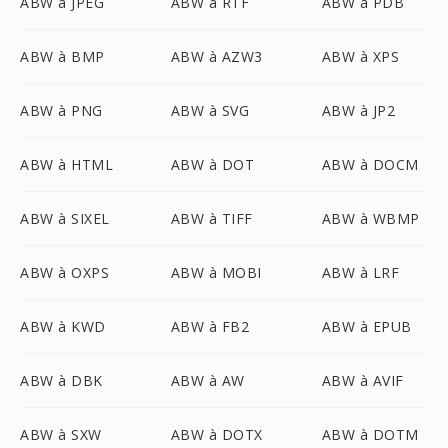
ABW à JPEG
ABW à RTF
ABW à PDB
ABW à BMP
ABW à AZW3
ABW à XPS
ABW à PNG
ABW à SVG
ABW à JP2
ABW à HTML
ABW à DOT
ABW à DOCM
ABW à SIXEL
ABW à TIFF
ABW à WBMP
ABW à OXPS
ABW à MOBI
ABW à LRF
ABW à KWD
ABW à FB2
ABW à EPUB
ABW à DBK
ABW à AW
ABW à AVIF
ABW à SXW
ABW à DOTX
ABW à DOTM