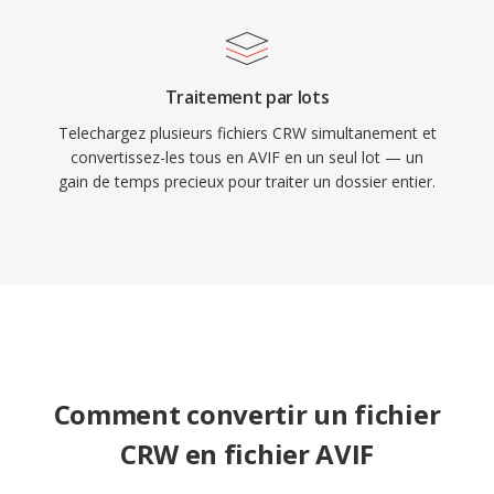
Traitement par lots
Telechargez plusieurs fichiers CRW simultanement et
convertissez-les tous en AVIF en un seul lot — un
gain de temps precieux pour traiter un dossier entier.
Comment convertir un fichier
CRW en fichier AVIF