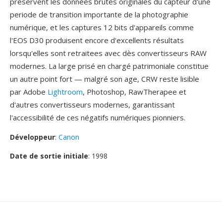
préservent les données brutes originales du capteur d'une
periode de transition importante de la photographie
numérique, et les captures 12 bits d'appareils comme
l'EOS D30 produisent encore d'excellents résultats
lorsqu'elles sont retraitees avec dès convertisseurs RAW
modernes. La large prisé en chargé patrimoniale constitue
un autre point fort — malgré son age, CRW reste lisible
par Adobe
Lightroom
, Photoshop, RawTherapee et
d'autres convertisseurs modernes, garantissant
l'accessibilité de ces négatifs numériques pionniers.
Développeur
:
Canon
Date de sortie initiale
: 1998