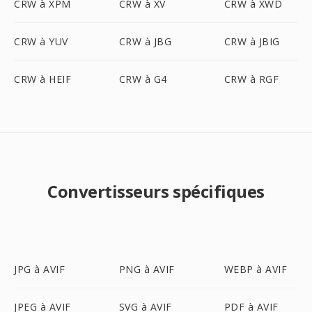
CRW à XPM
CRW à XV
CRW à XWD
CRW à YUV
CRW à JBG
CRW à JBIG
CRW à HEIF
CRW à G4
CRW à RGF
Convertisseurs spécifiques
JPG à AVIF
PNG à AVIF
WEBP à AVIF
JPEG à AVIF
SVG à AVIF
PDF à AVIF