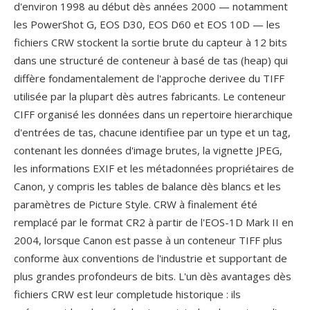
d'environ 1998 au début dès années 2000 — notamment
les PowerShot G, EOS D30, EOS D60 et EOS 10D — les
fichiers CRW stockent la sortie brute du capteur à 12 bits
dans une structuré de conteneur à basé de tas (heap) qui
diffère fondamentalement de l'approche derivee du TIFF
utilisée par la plupart dès autres fabricants. Le conteneur
CIFF organisé les données dans un repertoire hierarchique
d'entrées de tas, chacune identifiee par un type et un tag,
contenant les données d'image brutes, la vignette JPEG,
les informations EXIF et les métadonnées propriétaires de
Canon, y compris les tables de balance dès blancs et les
paramètres de Picture Style. CRW à finalement été
remplacé par le format CR2 à partir de l'EOS-1D Mark II en
2004, lorsque Canon est passe à un conteneur TIFF plus
conforme àux conventions de l'industrie et supportant de
plus grandes profondeurs de bits. L'un dès avantages dès
fichiers CRW est leur completude historique : ils